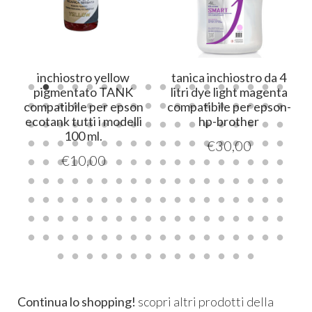
inchiostro yellow
tanica inchiostro da 4
pigmentato TANK
litri dye light magenta
compatibile per epson
compatibile per epson-
ecotank tutti i modelli
hp-brother
100 ml.
€
30,00
€
10,00
Continua lo shopping!
scopri altri prodotti della