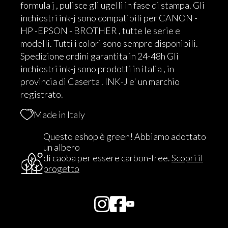
formula j , pulisce gli ugelli in fase di stampa. Gli
inchiostri ink-j sono compatibili per CANON -
HP -EPSON - BROTHER , tutte le serie e
modelli. Tutti i colori sono sempre disponibili.
Spedizione ordini garantita in 24-48h Gli
inchiostri ink-j sono prodotti in italia , in
provincia di Caserta . INK-J e' un marchio
registrato.
Made in Italy
Questo eshop è green! Abbiamo adottato
un albero
di caoba per essere carbon-free.
Scopri il
progetto