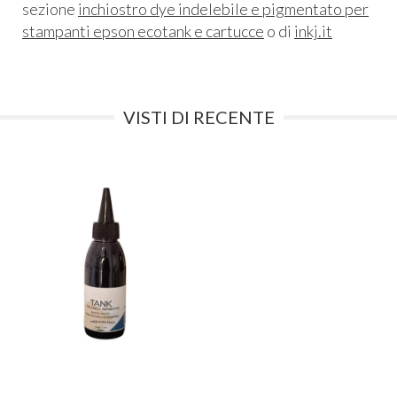
sezione
inchiostro dye indelebile e pigmentato per
stampanti epson ecotank e cartucce
o di
inkj.it
VISTI DI RECENTE