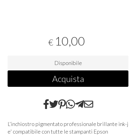
10,00
€
Disponibile
Acquista
L'inchiostro pigmentato professionale brillante ink-j
e' compatibile con tutte le stampanti Epson