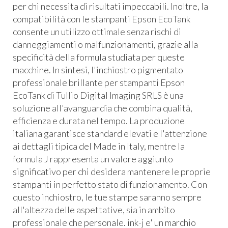
per chi necessita di risultati impeccabili. Inoltre, la
compatibilità con le stampanti Epson EcoTank
consente un utilizzo ottimale senza rischi di
danneggiamenti o malfunzionamenti, grazie alla
specificità della formula studiata per queste
macchine. In sintesi, l'inchiostro pigmentato
professionale brillante per stampanti Epson
EcoTank di Tullio Digital Imaging SRLS è una
soluzione all'avanguardia che combina qualità,
efficienza e durata nel tempo. La produzione
italiana garantisce standard elevati e l'attenzione
ai dettagli tipica del Made in Italy, mentre la
formula J rappresenta un valore aggiunto
significativo per chi desidera mantenere le proprie
stampanti in perfetto stato di funzionamento. Con
questo inchiostro, le tue stampe saranno sempre
all'altezza delle aspettative, sia in ambito
professionale che personale. ink-j e' un marchio