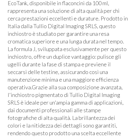
EcoTank, disponibile in flaconcini da 100 ml,
rappresenta una soluzione di alta qualità per chi
cerca prestazioni eccellenti e durature. Prodotto in
Italia dalla Tullio Digital Imaging SRLS, questo
inchiostro è studiato per garantire una resa
cromatica superiore e una lunga durata nel tempo.
La formula J, sviluppata esclusivamente per questo
inchiostro, offre un duplice vantaggio: pulisce gli
ugelli durante la fase di stampa e previene il
seccarsi delle testine, assicurando così una
manutenzione minima e una maggiore efficienza
operativa.Grazie alla sua composizione avanzata,
l'inchiostro pigmentato di Tullio Digital Imaging
SRLS è ideale per un'ampia gamma di applicazioni,
dai documenti professionali alle stampe
fotografiche di alta qualità. La brillantezza dei
colori e la nitidezza dei dettagli sono garantiti,
rendendo questo prodotto una scelta eccellente