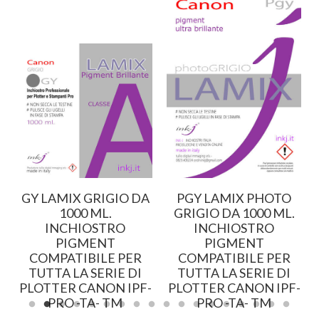
GY LAMIX GRIGIO DA
PGY LAMIX PHOTO
1000 ML.
GRIGIO DA 1000 ML.
INCHIOSTRO
INCHIOSTRO
PIGMENT
PIGMENT
COMPATIBILE PER
COMPATIBILE PER
TUTTA LA SERIE DI
TUTTA LA SERIE DI
-
PLOTTER CANON IPF-
PLOTTER CANON IPF-
PRO -TA- TM
PRO -TA- TM