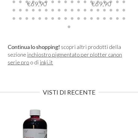
€
69,90
€
69,90
Continua lo shopping!
scopri altri prodotti della
sezione
inchiostro pigmentato per plotter canon
serie pro
o di
inkj.it
VISTI DI RECENTE