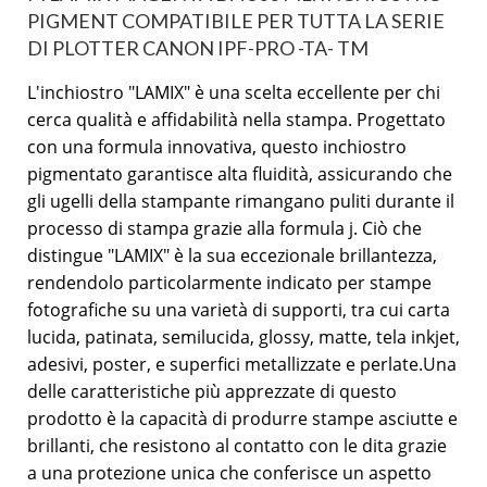
PIGMENT COMPATIBILE PER TUTTA LA SERIE
DI PLOTTER CANON IPF-PRO -TA- TM
L'inchiostro "LAMIX" è una scelta eccellente per chi
cerca qualità e affidabilità nella stampa. Progettato
con una formula innovativa, questo inchiostro
pigmentato garantisce alta fluidità, assicurando che
gli ugelli della stampante rimangano puliti durante il
processo di stampa grazie alla formula j. Ciò che
distingue "LAMIX" è la sua eccezionale brillantezza,
rendendolo particolarmente indicato per stampe
fotografiche su una varietà di supporti, tra cui carta
lucida, patinata, semilucida, glossy, matte, tela inkjet,
adesivi, poster, e superfici metallizzate e perlate.Una
delle caratteristiche più apprezzate di questo
prodotto è la capacità di produrre stampe asciutte e
brillanti, che resistono al contatto con le dita grazie
a una protezione unica che conferisce un aspetto