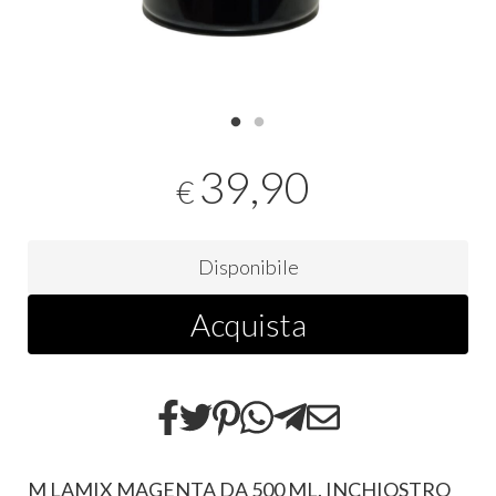
39,90
€
Disponibile
Acquista
M LAMIX MAGENTA DA 500 ML. INCHIOSTRO