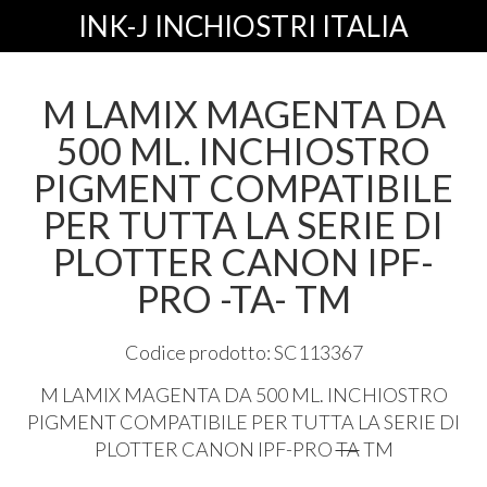
INK-J INCHIOSTRI ITALIA
M LAMIX MAGENTA DA
500 ML. INCHIOSTRO
PIGMENT COMPATIBILE
PER TUTTA LA SERIE DI
PLOTTER CANON IPF-
PRO -TA- TM
Codice prodotto: SC113367
M
LAMIX
MAGENTA
DA 500 ML.
INCHIOSTRO
PIGMENT
COMPATIBILE
PER
TUTTA
LA
SERIE
DI
PLOTTER
CANON
IPF
-
PRO
TA
TM