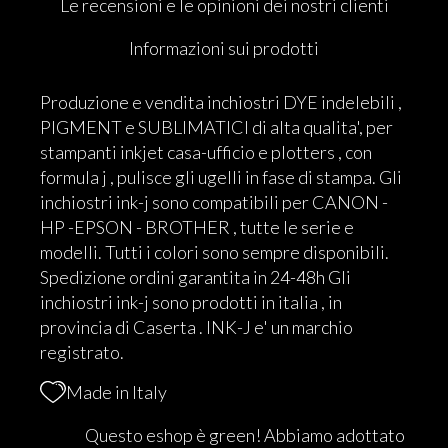
Le recensioni e le opinioni dei nostri clienti
Informazioni sui prodotti
Produzione e vendita inchiostri DYE indelebili ,
PIGMENT e SUBLIMATICI di alta qualita', per
stampanti inkjet casa-ufficio e plotters , con
formula j , pulisce gli ugelli in fase di stampa. Gli
inchiostri ink-j sono compatibili per CANON -
HP -EPSON - BROTHER , tutte le serie e
modelli. Tutti i colori sono sempre disponibili.
Spedizione ordini garantita in 24-48h Gli
inchiostri ink-j sono prodotti in italia , in
provincia di Caserta . INK-J e' un marchio
registrato.
Made in Italy
Questo eshop è green! Abbiamo adottato