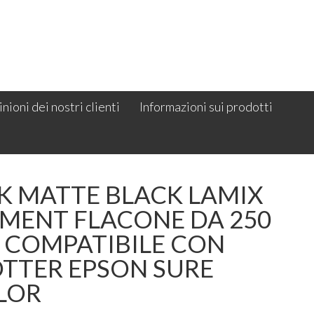
nioni dei nostri clienti
Informazioni sui prodotti
K MATTE BLACK LAMIX
GMENT FLACONE DA 250
. COMPATIBILE CON
OTTER EPSON SURE
LOR