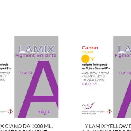
X CIANO DA 1000 ML.
Y LAMIX YELLOW D