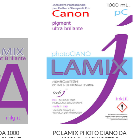
A 1000
PC LAMIX PHOTO CIANO DA