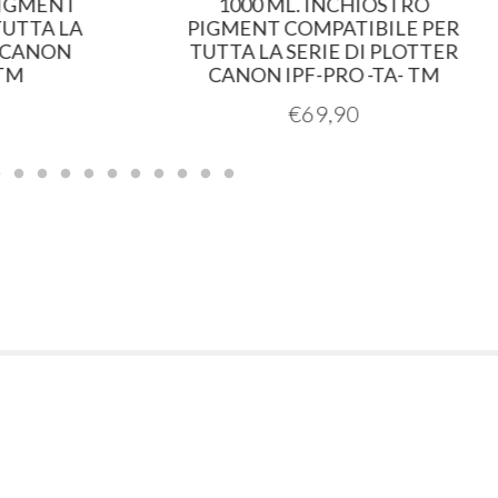
IGMENT
1000 ML. INCHIOSTRO
UTTA LA
PIGMENT COMPATIBILE PER
 CANON
TUTTA LA SERIE DI PLOTTER
TM
CANON IPF-PRO -TA- TM
€
69,90