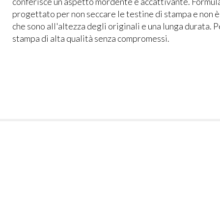
conferisce un aspetto mordente e accattivante. Formulat
progettato per non seccare le testine di stampa e non 
che sono all'altezza degli originali e una lunga durata. P
stampa di alta qualità senza compromessi.