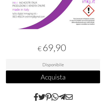
69,90
€
Disponibile
Acquista