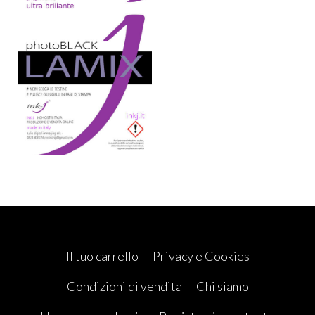
Il tuo carrello
Privacy e Cookies
Condizioni di vendita
Chi siamo