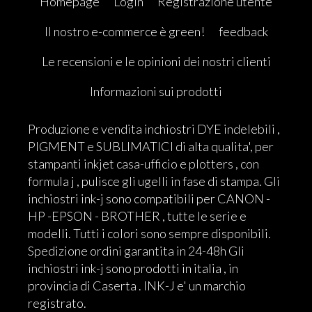
Homepage
Login
Registrazione utente
Il nostro e-commerce è green!
feedback
Le recensioni e le opinioni dei nostri clienti
Informazioni sui prodotti
Produzione e vendita inchiostri DYE indelebili ,
PIGMENT e SUBLIMATICI di alta qualita', per
stampanti inkjet casa-ufficio e plotters , con
formula j , pulisce gli ugelli in fase di stampa. Gli
inchiostri ink-j sono compatibili per CANON -
HP -EPSON - BROTHER , tutte le serie e
modelli. Tutti i colori sono sempre disponibili.
Spedizione ordini garantita in 24-48h Gli
inchiostri ink-j sono prodotti in italia , in
provincia di Caserta . INK-J e' un marchio
registrato.