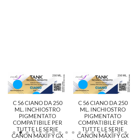
C 56 CIANO DA 250
C 56 CIANO DA 250
O
ML. INCHIOSTRO
ML. INCHIOSTRO
PIGMENTATO
PIGMENTATO
COMPATIBILE PER
COMPATIBILE PER
TUTTE LE SERIE
TUTTE LE SERIE
CANON MAXIFY GX
CANON MAXIFY GX