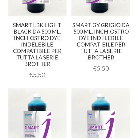
SMART LBK LIGHT
SMART GY GRIGIO DA
BLACK DA 500 ML.
500 ML. INCHIOSTRO
INCHIOSTRO DYE
DYE INDELEBILE
INDELEBILE
COMPATIBILE PER
COMPATIBILE PER
TUTTA LA SERIE
TUTTA LA SERIE
BROTHER
BROTHER
€
5,50
€
5,50