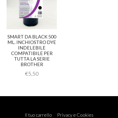
SMART DA BLACK 500
ML. INCHIOSTRO DYE
INDELEBILE
COMPATIBILE PER
TUTTA LA SERIE
BROTHER
€
5,50
Il tuo carrello
Privacy e Cookies