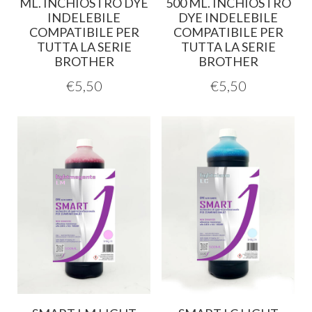
ML. INCHIOSTRO DYE
500 ML. INCHIOSTRO
INDELEBILE
DYE INDELEBILE
COMPATIBILE PER
COMPATIBILE PER
TUTTA LA SERIE
TUTTA LA SERIE
BROTHER
BROTHER
€
5,50
€
5,50