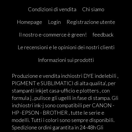
Condizioni di vendita
Chi siamo
Homepage
Login
Registrazione utente
Il nostro e-commerce è green!
feedback
Le recensioni e le opinioni dei nostri clienti
Informazioni sui prodotti
Produzione e vendita inchiostri DYE indelebili ,
PIGMENT e SUBLIMATICI di alta qualita', per
stampanti inkjet casa-ufficio e plotters , con
formula j , pulisce gli ugelli in fase di stampa. Gli
inchiostri ink-j sono compatibili per CANON -
HP -EPSON - BROTHER , tutte le serie e
modelli. Tutti i colori sono sempre disponibili.
Spedizione ordini garantita in 24-48h Gli