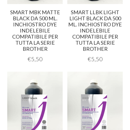
SMART MBK MATTE
SMART LLBK LIGHT
BLACK DA 500 ML.
LIGHT BLACK DA 500
INCHIOSTRO DYE
ML. INCHIOSTRO DYE
INDELEBILE
INDELEBILE
COMPATIBILE PER
COMPATIBILE PER
TUTTA LA SERIE
TUTTA LA SERIE
BROTHER
BROTHER
€
5,50
€
5,50