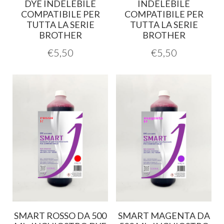
DYE INDELEBILE
INDELEBILE
COMPATIBILE PER
COMPATIBILE PER
TUTTA LA SERIE
TUTTA LA SERIE
BROTHER
BROTHER
€
5,50
€
5,50
SMART ROSSO DA 500
SMART MAGENTA DA