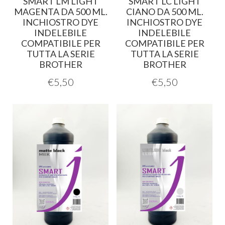
SMART LM LIGHT
SMART LC LIGHT
MAGENTA DA 500 ML.
CIANO DA 500 ML.
INCHIOSTRO DYE
INCHIOSTRO DYE
INDELEBILE
INDELEBILE
COMPATIBILE PER
COMPATIBILE PER
TUTTA LA SERIE
TUTTA LA SERIE
BROTHER
BROTHER
€
5,50
€
5,50