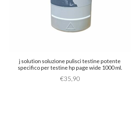
j solution soluzione pulisci testine potente
specifico per testine hp page wide 1000 ml.
€
35,90