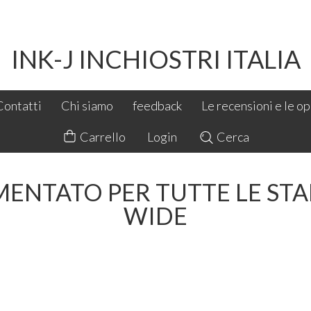
INK-J INCHIOSTRI ITALIA
Contatti
Chi siamo
feedback
Le recensioni e le opi
Carrello
Login
Cerca
MENTATO PER TUTTE LE STA
WIDE