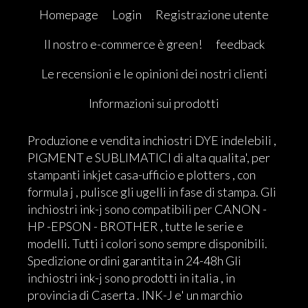
Homepage
Login
Registrazione utente
Il nostro e-commerce è green!
feedback
Le recensioni e le opinioni dei nostri clienti
Informazioni sui prodotti
Produzione e vendita inchiostri DYE indelebili ,
PIGMENT e SUBLIMATICI di alta qualita', per
stampanti inkjet casa-ufficio e plotters , con
formula j , pulisce gli ugelli in fase di stampa. Gli
inchiostri ink-j sono compatibili per CANON -
HP -EPSON - BROTHER , tutte le serie e
modelli. Tutti i colori sono sempre disponibili.
Spedizione ordini garantita in 24-48h Gli
inchiostri ink-j sono prodotti in italia , in
provincia di Caserta . INK-J e' un marchio