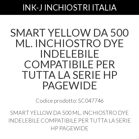
INK-J INCHIOSTRI ITALIA
SMART YELLOW DA 500
ML. INCHIOSTRO DYE
INDELEBILE
COMPATIBILE PER
TUTTA LA SERIE HP
PAGEWIDE
Codice prodotto: SC047746
SMART
YELLOW
DA 500 ML.
INCHIOSTRO
DYE
INDELEBILE
COMPATIBILE
PER
TUTTA
LA
SERIE
HP
PAGEWIDE