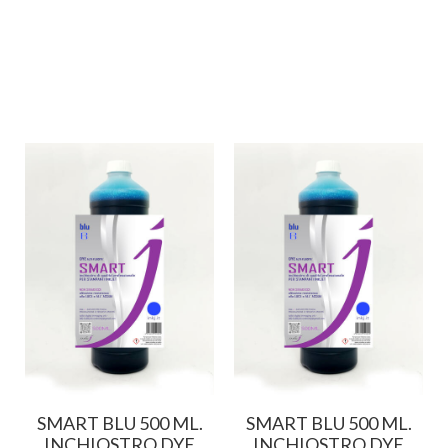
SMART BLU 500 ML.
SMART BLU 500 ML.
E
INCHIOSTRO DYE
INCHIOSTRO DYE