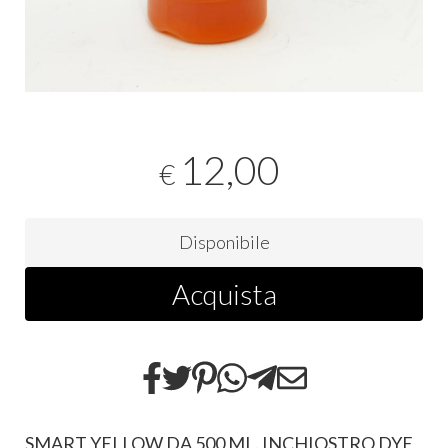
12,00
€
Disponibile
Acquista
SMART YELLOW DA 500 ML. INCHIOSTRO DYE