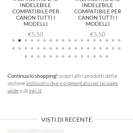
INDELEBILE
INDELEBILE
COMPATIBILE PER
COMPATIBILE PER
CANON TUTTI I
CANON TUTTI I
MODELLI
MODELLI
€
5,50
€
5,50
Continua lo shopping!
scopri altri prodotti della
sezione
inchiostro dye e pigmentato per hp page
wide
o di
inkj.it
VISTI DI RECENTE