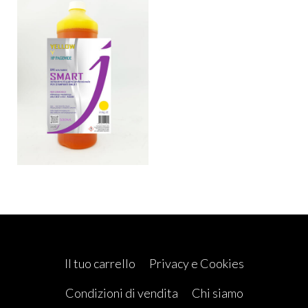
Il tuo carrello
Privacy e Cookies
Condizioni di vendita
Chi siamo