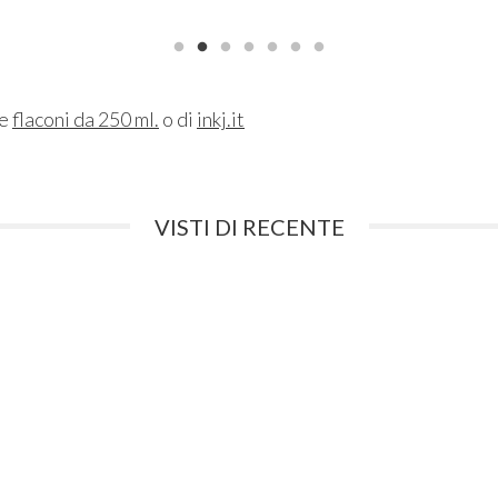
ne
flaconi da 250 ml.
o di
inkj.it
VISTI DI RECENTE