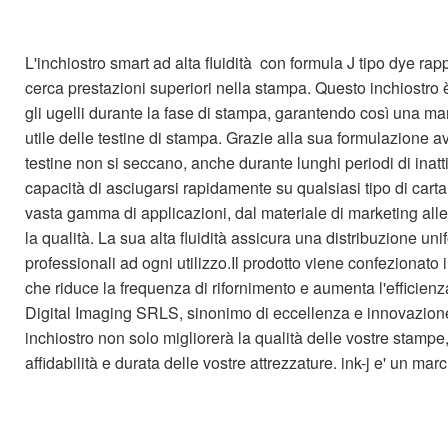
L'inchiostro smart ad alta fluidità con formula J tipo dye ra
cerca prestazioni superiori nella stampa. Questo inchiostro 
gli ugelli durante la fase di stampa, garantendo così una m
utile delle testine di stampa. Grazie alla sua formulazione av
testine non si seccano, anche durante lunghi periodi di inatti
capacità di asciugarsi rapidamente su qualsiasi tipo di carta
vasta gamma di applicazioni, dal materiale di marketing al
la qualità. La sua alta fluidità assicura una distribuzione unif
professionali ad ogni utilizzo.Il prodotto viene confezionato
che riduce la frequenza di rifornimento e aumenta l'efficienza
Digital Imaging SRLS, sinonimo di eccellenza e innovazione 
inchiostro non solo migliorerà la qualità delle vostre stamp
affidabilità e durata delle vostre attrezzature. ink-j e' un mar