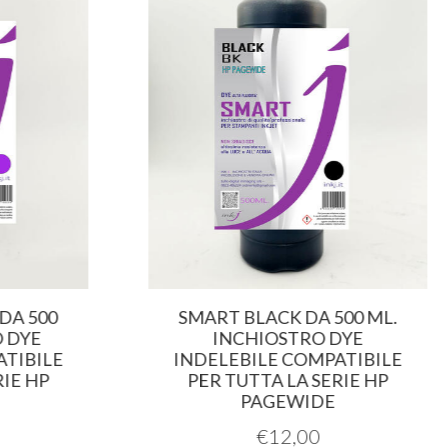
DA 500
SMART BLACK DA 500 ML.
 DYE
INCHIOSTRO DYE
TIBILE
INDELEBILE COMPATIBILE
IE HP
PER TUTTA LA SERIE HP
PAGEWIDE
€
12,00