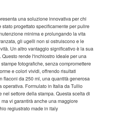
ppresenta una soluzione innovativa per chi
è stato progettato specificamente per pulire
anutenzione minima e prolungando la vita
anzata, gli ugelli non si ostruiscono e le
vità. Un altro vantaggio significativo è la sua
. Questo rende l'inchiostro ideale per una
le stampe fotografiche, senza compromettere
orme e colori vividi, offrendo risultati
 in flaconi da 250 ml, una quantità generosa
 operativa. Formulato in Italia da Tullio
nel settore della stampa. Questa scelta di
e, ma vi garantirà anche una maggiore
chio regiustrato made in italy