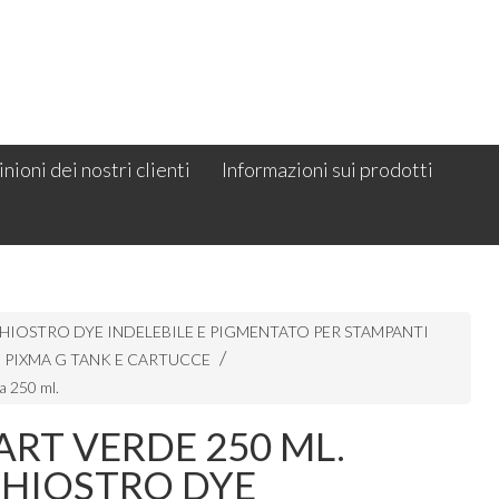
nioni dei nostri clienti
Informazioni sui prodotti
HIOSTRO DYE INDELEBILE E PIGMENTATO PER STAMPANTI
PIXMA G TANK E CARTUCCE
da 250 ml.
RT VERDE 250 ML.
CHIOSTRO DYE