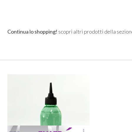
Continua lo shopping!
scopri altri prodotti della sezio