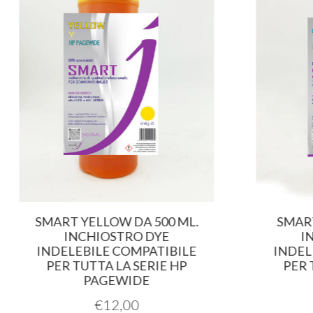
SMART YELLOW DA 500 ML.
SMART
INCHIOSTRO DYE
I
INDELEBILE COMPATIBILE
INDEL
PER TUTTA LA SERIE HP
PER 
PAGEWIDE
€
12,00