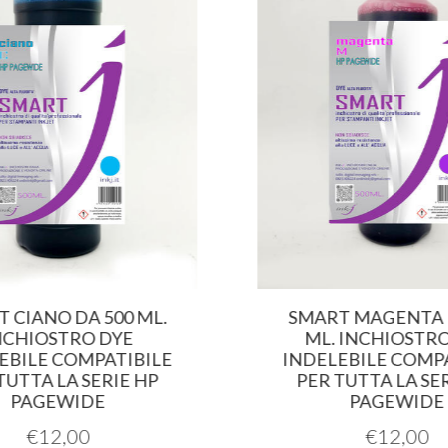
 CIANO DA 500 ML.
SMART MAGENTA 
NCHIOSTRO DYE
ML. INCHIOSTRO
EBILE COMPATIBILE
INDELEBILE COMPA
TUTTA LA SERIE HP
PER TUTTA LA SER
PAGEWIDE
PAGEWIDE
€
12,00
€
12,00