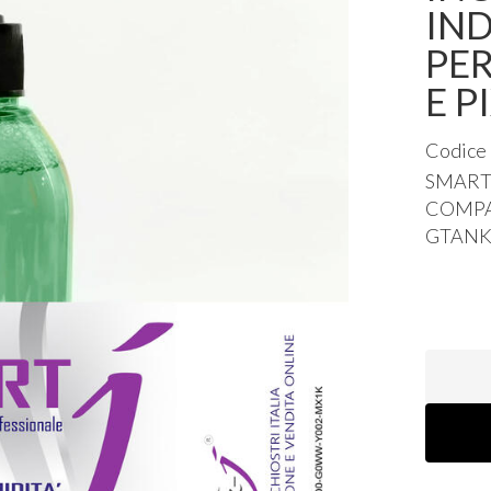
IND
PER
E 
Codice
SMAR
COMPA
GTAN