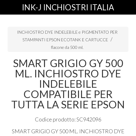
INK-J INCHIOSTRI ITALIA
INCHIOSTRO DYE INDELEBILE e PIGMENTATO PER
STAMPANTI EPSON ECOTANK E CARTUCCE
flacone da 500 ml.
SMART GRIGIO GY 500
ML. INCHIOSTRO DYE
INDELEBILE
COMPATIBILE PER
TUTTA LA SERIE EPSON
Codice prodotto: SC942096
SMART
GRIGIO
GY 500 ML.
INCHIOSTRO
DYE