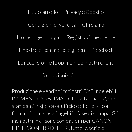
Il tuo carrello
Privacy e Cookies
Condizioni di vendita
Chi siamo
Homepage
Login
Registrazione utente
Il nostro e-commerce è green!
feedback
Le recensioni e le opinioni dei nostri clienti
Informazioni sui prodotti
Produzione e vendita inchiostri DYE indelebili ,
PIGMENT e SUBLIMATICI di alta qualita', per
stampanti inkjet casa-ufficio e plotters , con
formula j , pulisce gli ugelli in fase di stampa. Gli
inchiostri ink-j sono compatibili per CANON -
HP -EPSON - BROTHER , tutte le serie e