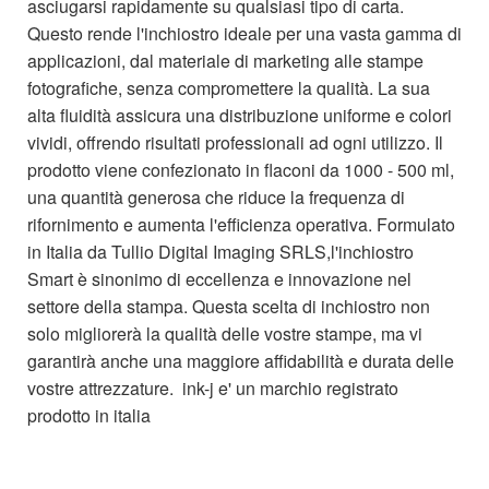
asciugarsi rapidamente su qualsiasi tipo di carta.
Questo rende l'inchiostro ideale per una vasta gamma di
applicazioni, dal materiale di marketing alle stampe
fotografiche, senza compromettere la qualità. La sua
alta fluidità assicura una distribuzione uniforme e colori
vividi, offrendo risultati professionali ad ogni utilizzo. Il
prodotto viene confezionato in flaconi da 1000 - 500 ml,
una quantità generosa che riduce la frequenza di
rifornimento e aumenta l'efficienza operativa. Formulato
in Italia da Tullio Digital Imaging SRLS,l'inchiostro
Smart è sinonimo di eccellenza e innovazione nel
settore della stampa. Questa scelta di inchiostro non
solo migliorerà la qualità delle vostre stampe, ma vi
garantirà anche una maggiore affidabilità e durata delle
vostre attrezzature. ink-j e' un marchio registrato
prodotto in italia