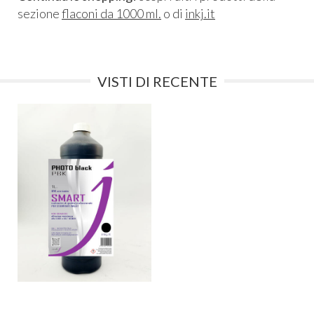
sezione
flaconi da 1000 ml.
o di
inkj.it
VISTI DI RECENTE