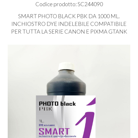
Codice prodotto: SC244090
SMART
PHOTO
BLACK
PBK
DA 1000 ML.
INCHIOSTRO
DYE
INDELEBILE
COMPATIBILE
PER
TUTTA
LA
SERIE
CANON
E
PIXMA
GTANK