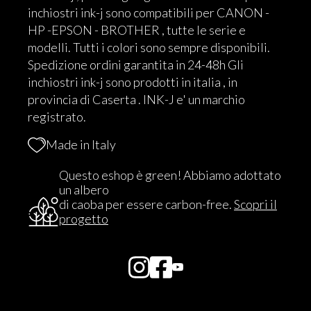
inchiostri ink-j sono compatibili per CANON -
HP -EPSON - BROTHER , tutte le serie e
modelli. Tutti i colori sono sempre disponibili.
Spedizione ordini garantita in 24-48h Gli
inchiostri ink-j sono prodotti in italia , in
provincia di Caserta . INK-J e' un marchio
registrato.
Made in Italy
Questo eshop è green! Abbiamo adottato
un albero
di caoba per essere carbon-free.
Scopri il
progetto