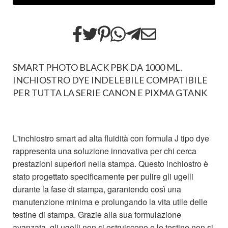
SMART PHOTO BLACK PBK DA 1000 ML.
INCHIOSTRO DYE INDELEBILE COMPATIBILE
PER TUTTA LA SERIE CANON E PIXMA GTANK
​L'inchiostro smart ad alta fluidità con formula J tipo dye
rappresenta una soluzione innovativa per chi cerca
prestazioni superiori nella stampa. Questo inchiostro è
stato progettato specificamente per pulire gli ugelli
durante la fase di stampa, garantendo così una
manutenzione minima e prolungando la vita utile delle
testine di stampa. Grazie alla sua formulazione
avanzata, gli ugelli non si ostruiscono e le testine non si