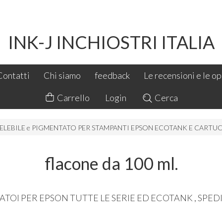
INK-J INCHIOSTRI ITALIA
Contatti
Chi siamo
feedback
Le recensioni e le opi
Carrello
Login
Cerca
ELEBILE e PIGMENTATO PER STAMPANTI EPSON ECOTANK E CARTU
flacone da 100 ml.
ATOI PER EPSON TUTTE LE SERIE ED ECOTANK , SPE