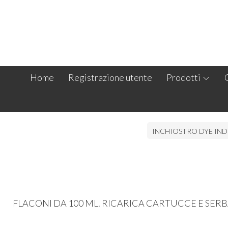
Home
Registrazione utente
Prodotti
INCHIOSTRO DYE IND
FLACONI DA 100 ML. RICARICA CARTUCCE E SERB