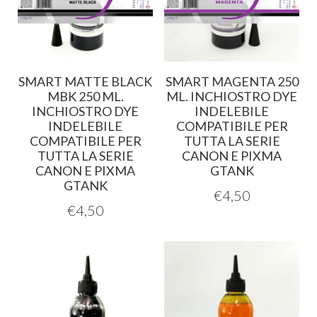
SMART MATTE BLACK
SMART MAGENTA 250
MBK 250 ML.
ML. INCHIOSTRO DYE
INCHIOSTRO DYE
INDELEBILE
INDELEBILE
COMPATIBILE PER
COMPATIBILE PER
TUTTA LA SERIE
TUTTA LA SERIE
CANON E PIXMA
CANON E PIXMA
GTANK
GTANK
€
4,50
€
4,50