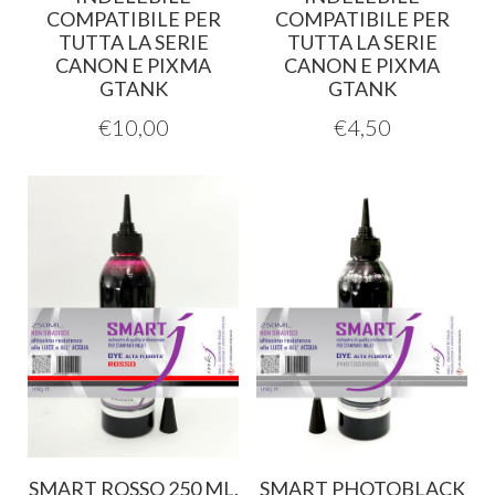
COMPATIBILE PER
COMPATIBILE PER
TUTTA LA SERIE
TUTTA LA SERIE
CANON E PIXMA
CANON E PIXMA
GTANK
GTANK
€
10,00
€
4,50
SMART ROSSO 250 ML.
SMART PHOTOBLACK