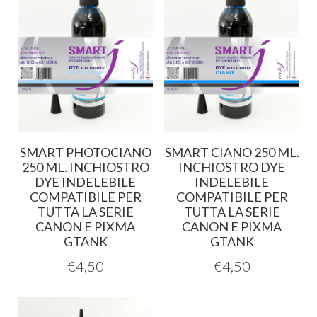
SMART PHOTOCIANO
SMART CIANO 250 ML.
250 ML. INCHIOSTRO
INCHIOSTRO DYE
DYE INDELEBILE
INDELEBILE
COMPATIBILE PER
COMPATIBILE PER
TUTTA LA SERIE
TUTTA LA SERIE
CANON E PIXMA
CANON E PIXMA
GTANK
GTANK
€
4,50
€
4,50