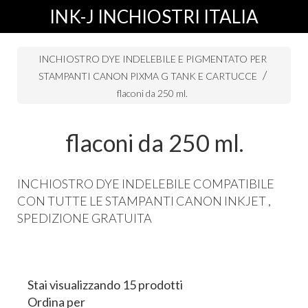
INK-J INCHIOSTRI ITALIA
INCHIOSTRO DYE INDELEBILE E PIGMENTATO PER
STAMPANTI CANON PIXMA G TANK E CARTUCCE
flaconi da 250 ml.
flaconi da 250 ml.
INCHIOSTRO DYE INDELEBILE COMPATIBILE
CON TUTTE LE STAMPANTI CANON INKJET ,
SPEDIZIONE GRATUITA
Stai visualizzando 15 prodotti
Ordina per