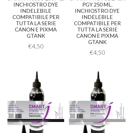
INCHIOSTRO DYE
PGY 250 ML.
INDELEBILE
INCHIOSTRO DYE
COMPATIBILE PER
INDELEBILE
TUTTA LA SERIE
COMPATIBILE PER
CANON E PIXMA
TUTTA LA SERIE
GTANK
CANON E PIXMA
GTANK
€
4,50
€
4,50