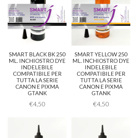
SMART BLACK BK 250
SMART YELLOW 250
ML. INCHIOSTRO DYE
ML. INCHIOSTRO DYE
INDELEBILE
INDELEBILE
COMPATIBILE PER
COMPATIBILE PER
TUTTA LA SERIE
TUTTA LA SERIE
CANON E PIXMA
CANON E PIXMA
GTANK
GTANK
€
4,50
€
4,50