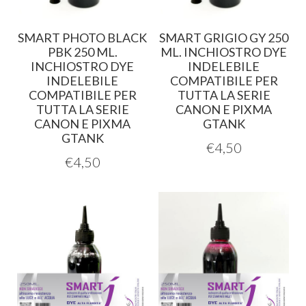
SMART PHOTO BLACK
SMART GRIGIO GY 250
PBK 250 ML.
ML. INCHIOSTRO DYE
INCHIOSTRO DYE
INDELEBILE
INDELEBILE
COMPATIBILE PER
COMPATIBILE PER
TUTTA LA SERIE
TUTTA LA SERIE
CANON E PIXMA
CANON E PIXMA
GTANK
GTANK
€
4,50
€
4,50