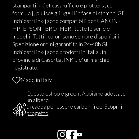
stampanti inkjet casa-ufficio e plotters , con
formula j , pulisce gli ugelli in fase di stampa. Gli
inchiostri ink-j sono compatibili per CANON -
HP -EPSON - BROTHER , tutte le serie e
modelli. Tutti i colori sono sempre disponibili.
Spedizione ordini garantita in 24-48h Gli
inchiostri ink-j sono prodotti in italia , in
provincia di Caserta . INK-J e' un marchio
registrato.
Made in Italy
Questo eshop è green! Abbiamo adottato
un albero
di caoba per essere carbon-free.
Scopri il
progetto