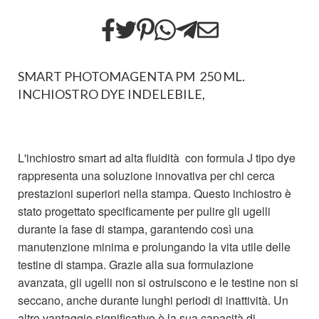
SMART PHOTOMAGENTA PM 250 ML.
INCHIOSTRO DYE INDELEBILE,
L'inchiostro smart ad alta fluidità con formula J tipo dye
rappresenta una soluzione innovativa per chi cerca
prestazioni superiori nella stampa. Questo inchiostro è
stato progettato specificamente per pulire gli ugelli
durante la fase di stampa, garantendo così una
manutenzione minima e prolungando la vita utile delle
testine di stampa. Grazie alla sua formulazione
avanzata, gli ugelli non si ostruiscono e le testine non si
seccano, anche durante lunghi periodi di inattività. Un
altro vantaggio significativo è la sua capacità di