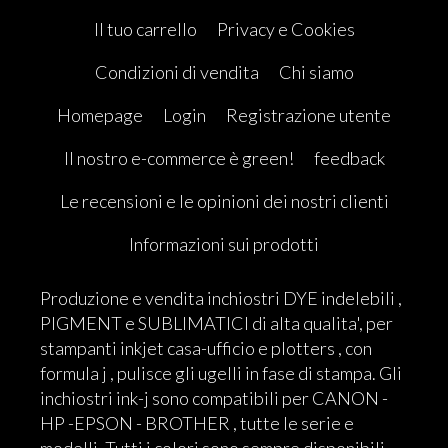
Il tuo carrello
Privacy e Cookies
Condizioni di vendita
Chi siamo
Homepage
Login
Registrazione utente
Il nostro e-commerce è green!
feedback
Le recensioni e le opinioni dei nostri clienti
Informazioni sui prodotti
Produzione e vendita inchiostri DYE indelebili ,
PIGMENT e SUBLIMATICI di alta qualita', per
stampanti inkjet casa-ufficio e plotters , con
formula j , pulisce gli ugelli in fase di stampa. Gli
inchiostri ink-j sono compatibili per CANON -
HP -EPSON - BROTHER , tutte le serie e
modelli. Tutti i colori sono sempre disponibili.