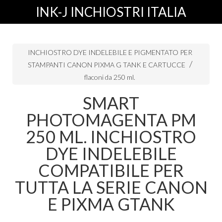
INK-J INCHIOSTRI ITALIA
INCHIOSTRO DYE INDELEBILE E PIGMENTATO PER
STAMPANTI CANON PIXMA G TANK E CARTUCCE
flaconi da 250 ml.
SMART
PHOTOMAGENTA PM
250 ML. INCHIOSTRO
DYE INDELEBILE
COMPATIBILE PER
TUTTA LA SERIE CANON
E PIXMA GTANK