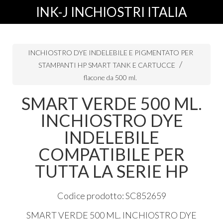
INK-J INCHIOSTRI ITALIA
INCHIOSTRO DYE INDELEBILE E PIGMENTATO PER
STAMPANTI HP SMART TANK E CARTUCCE
flacone da 500 ml.
SMART VERDE 500 ML.
INCHIOSTRO DYE
INDELEBILE
COMPATIBILE PER
TUTTA LA SERIE HP
Codice prodotto: SC852659
SMART
VERDE
500 ML.
INCHIOSTRO
DYE