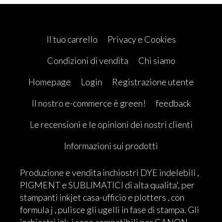
Il tuo carrello
Privacy e Cookies
Condizioni di vendita
Chi siamo
Homepage
Login
Registrazione utente
Il nostro e-commerce è green!
feedback
Le recensioni e le opinioni dei nostri clienti
Informazioni sui prodotti
Produzione e vendita inchiostri DYE indelebili ,
PIGMENT e SUBLIMATICI di alta qualita', per
stampanti inkjet casa-ufficio e plotters , con
formula j , pulisce gli ugelli in fase di stampa. Gli