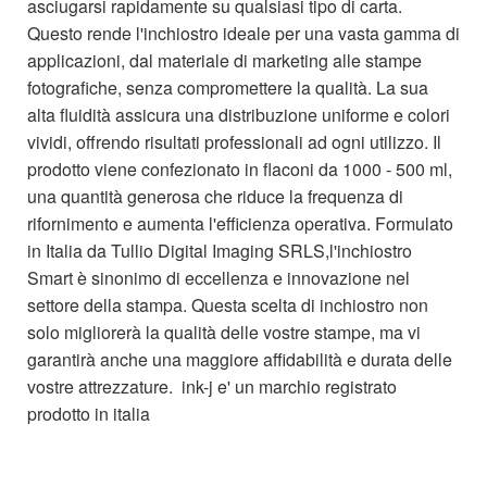
asciugarsi rapidamente su qualsiasi tipo di carta.
Questo rende l'inchiostro ideale per una vasta gamma di
applicazioni, dal materiale di marketing alle stampe
fotografiche, senza compromettere la qualità. La sua
alta fluidità assicura una distribuzione uniforme e colori
vividi, offrendo risultati professionali ad ogni utilizzo. Il
prodotto viene confezionato in flaconi da 1000 - 500 ml,
una quantità generosa che riduce la frequenza di
rifornimento e aumenta l'efficienza operativa. Formulato
in Italia da Tullio Digital Imaging SRLS,l'inchiostro
Smart è sinonimo di eccellenza e innovazione nel
settore della stampa. Questa scelta di inchiostro non
solo migliorerà la qualità delle vostre stampe, ma vi
garantirà anche una maggiore affidabilità e durata delle
vostre attrezzature. ink-j e' un marchio registrato
prodotto in italia