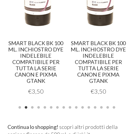
SMART BLACK BK 100
SMART BLACK BK 100
.
ML. INCHIOSTRO DYE
ML. INCHIOSTRO DYE
INDELEBILE
INDELEBILE
COMPATIBILE PER
COMPATIBILE PER
TUTTA LA SERIE
TUTTA LA SERIE
CANON E PIXMA
CANON E PIXMA
GTANK
GTANK
€
3,50
€
3,50
Continua lo shopping!
scopri altri prodotti della