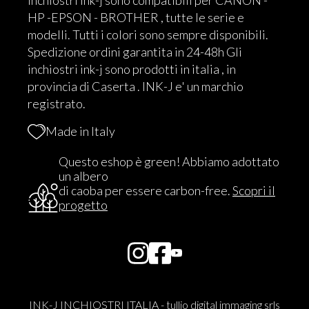
inchiostri ink-j sono compatibili per CANON -
HP -EPSON - BROTHER , tutte le serie e
modelli. Tutti i colori sono sempre disponibili.
Spedizione ordini garantita in 24-48h Gli
inchiostri ink-j sono prodotti in italia , in
provincia di Caserta . INK-J e' un marchio
registrato.
Made in Italy
Questo eshop è green! Abbiamo adottato
un albero
di caoba per essere carbon-free.
Scopri il
progetto
INK-J INCHIOSTRI ITALIA - tullio digital immaging srls