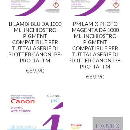
B LAMIX BLU DA 1000
PM LAMIX PHOTO
ML. INCHIOSTRO
MAGENTA DA 1000
PIGMENT
ML. INCHIOSTRO
COMPATIBILE PER
PIGMENT
TUTTA LA SERIE DI
COMPATIBILE PER
PLOTTER CANON IPF-
TUTTA LA SERIE DI
PRO -TA- TM
PLOTTER CANON IPF-
PRO -TA- TM
€
69,90
€
69,90