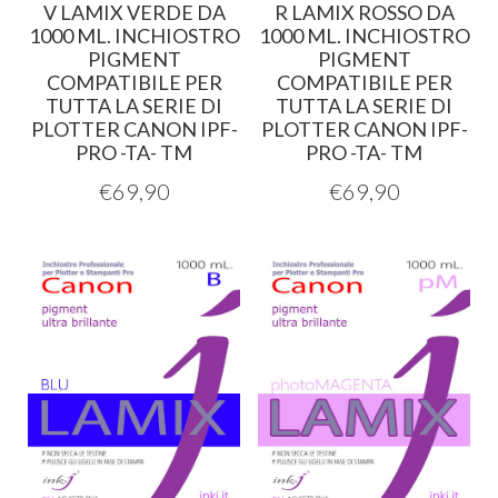
V LAMIX VERDE DA
R LAMIX ROSSO DA
1000 ML. INCHIOSTRO
1000 ML. INCHIOSTRO
PIGMENT
PIGMENT
COMPATIBILE PER
COMPATIBILE PER
TUTTA LA SERIE DI
TUTTA LA SERIE DI
PLOTTER CANON IPF-
PLOTTER CANON IPF-
PRO -TA- TM
PRO -TA- TM
€
69,90
€
69,90