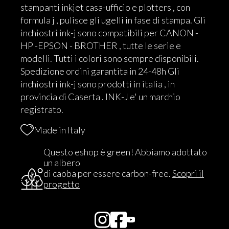
stampanti inkjet casa-ufficio e plotters , con
formula j , pulisce gli ugelli in fase di stampa. Gli
inchiostri ink-j sono compatibili per CANON -
HP -EPSON - BROTHER , tutte le serie e
modelli. Tutti i colori sono sempre disponibili.
Spedizione ordini garantita in 24-48h Gli
inchiostri ink-j sono prodotti in italia , in
provincia di Caserta . INK-J e' un marchio
registrato.
Made in Italy
Questo eshop è green! Abbiamo adottato
un albero
di caoba per essere carbon-free.
Scopri il
progetto