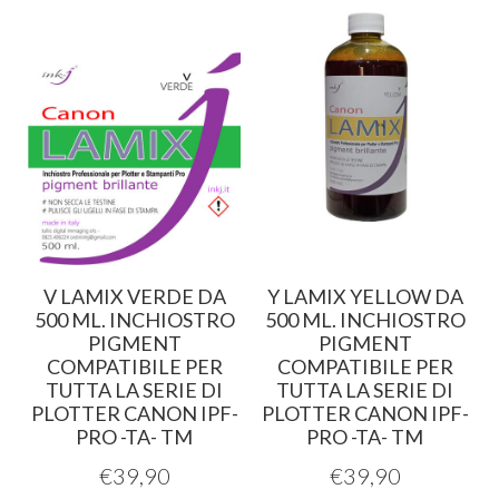
V LAMIX VERDE DA
Y LAMIX YELLOW DA
500 ML. INCHIOSTRO
500 ML. INCHIOSTRO
PIGMENT
PIGMENT
COMPATIBILE PER
COMPATIBILE PER
TUTTA LA SERIE DI
TUTTA LA SERIE DI
PLOTTER CANON IPF-
PLOTTER CANON IPF-
PRO -TA- TM
PRO -TA- TM
€
39,90
€
39,90