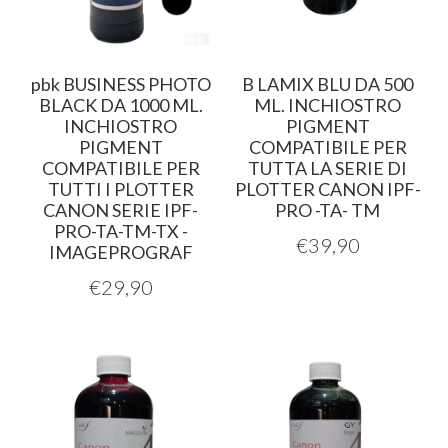
pbk BUSINESS PHOTO
B LAMIX BLU DA 500
BLACK DA 1000 ML.
ML. INCHIOSTRO
INCHIOSTRO
PIGMENT
PIGMENT
COMPATIBILE PER
COMPATIBILE PER
TUTTA LA SERIE DI
TUTTI I PLOTTER
PLOTTER CANON IPF-
CANON SERIE IPF-
PRO -TA- TM
PRO-TA-TM-TX -
€
39,90
IMAGEPROGRAF
€
29,90