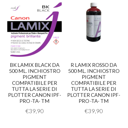
BK LAMIX BLACK DA
R LAMIX ROSSO DA
500 ML. INCHIOSTRO
500 ML. INCHIOSTRO
PIGMENT
PIGMENT
COMPATIBILE PER
COMPATIBILE PER
TUTTA LA SERIE DI
TUTTA LA SERIE DI
PLOTTER CANON IPF-
PLOTTER CANON IPF-
PRO -TA- TM
PRO -TA- TM
€
39,90
€
39,90