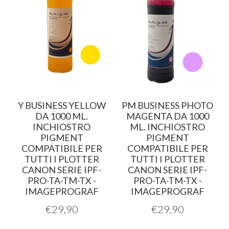
Y BUSINESS YELLOW
PM BUSINESS PHOTO
DA 1000 ML.
MAGENTA DA 1000
INCHIOSTRO
ML. INCHIOSTRO
PIGMENT
PIGMENT
COMPATIBILE PER
COMPATIBILE PER
TUTTI I PLOTTER
TUTTI I PLOTTER
CANON SERIE IPF-
CANON SERIE IPF-
PRO-TA-TM-TX -
PRO-TA-TM-TX -
IMAGEPROGRAF
IMAGEPROGRAF
€
29,90
€
29,90