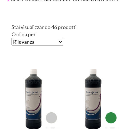
Stai visualizzando 46 prodotti
Ordina per