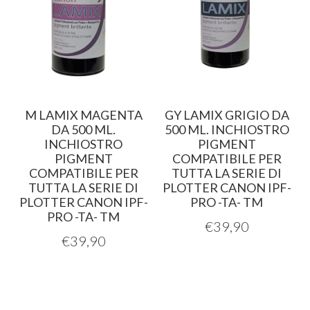
M LAMIX MAGENTA
GY LAMIX GRIGIO DA
DA 500 ML.
500 ML. INCHIOSTRO
INCHIOSTRO
PIGMENT
PIGMENT
COMPATIBILE PER
COMPATIBILE PER
TUTTA LA SERIE DI
TUTTA LA SERIE DI
PLOTTER CANON IPF-
PLOTTER CANON IPF-
PRO -TA- TM
PRO -TA- TM
€
39,90
€
39,90