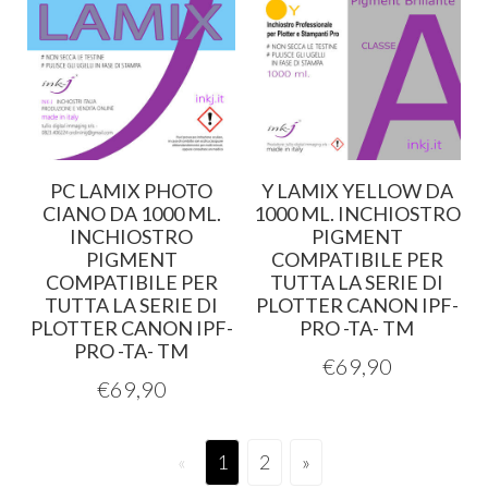
PC LAMIX PHOTO
Y LAMIX YELLOW DA
CIANO DA 1000 ML.
1000 ML. INCHIOSTRO
INCHIOSTRO
PIGMENT
PIGMENT
COMPATIBILE PER
COMPATIBILE PER
TUTTA LA SERIE DI
TUTTA LA SERIE DI
PLOTTER CANON IPF-
PLOTTER CANON IPF-
PRO -TA- TM
PRO -TA- TM
€
69,90
€
69,90
«
1
2
»