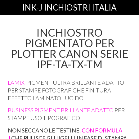
INK-J INCHIOSTRI ITALIA
INCHIOSTRO
PIGMENTATO PER
PLOTTER CANON SERIE
IPF-TA-TX-TM
LAMIX
PIGMENT ULTRA BRILLANTE ADATTO
PER STAMPE FOTOGRAFICHE FINITURA
EFFETTO LAMINATO LUCIDO
BUSINESS PIGMENT BRILLANTE ADATTO
PER
STAMPE USO TIPOGRAFICO
NON SECCANO LE TESTINE,
CON FORMULA
J
CHE PULISCE GLI UGELLI IN FASE DI STAMPA