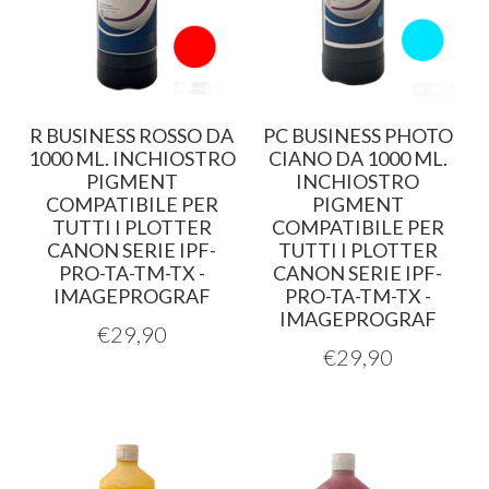
R BUSINESS ROSSO DA
PC BUSINESS PHOTO
1000 ML. INCHIOSTRO
CIANO DA 1000 ML.
PIGMENT
INCHIOSTRO
COMPATIBILE PER
PIGMENT
TUTTI I PLOTTER
COMPATIBILE PER
CANON SERIE IPF-
TUTTI I PLOTTER
PRO-TA-TM-TX -
CANON SERIE IPF-
IMAGEPROGRAF
PRO-TA-TM-TX -
IMAGEPROGRAF
€
29,90
€
29,90