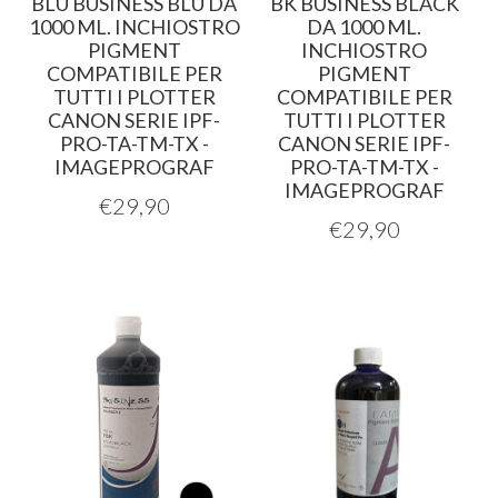
BLU BUSINESS BLU DA
BK BUSINESS BLACK
1000 ML. INCHIOSTRO
DA 1000 ML.
PIGMENT
INCHIOSTRO
COMPATIBILE PER
PIGMENT
TUTTI I PLOTTER
COMPATIBILE PER
CANON SERIE IPF-
TUTTI I PLOTTER
PRO-TA-TM-TX -
CANON SERIE IPF-
IMAGEPROGRAF
PRO-TA-TM-TX -
IMAGEPROGRAF
€
29,90
€
29,90