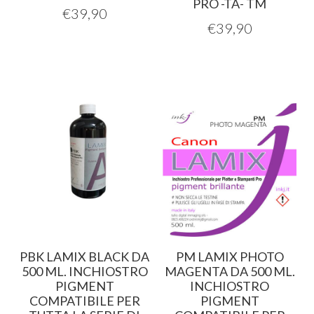
PRO -TA- TM
€
39,90
€
39,90
PBK LAMIX BLACK DA
PM LAMIX PHOTO
500 ML. INCHIOSTRO
MAGENTA DA 500 ML.
PIGMENT
INCHIOSTRO
COMPATIBILE PER
PIGMENT