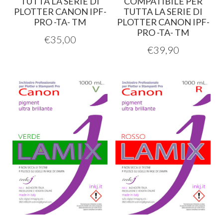
TUTTA LA SERIE DI
COMPATIBILE PER
PLOTTER CANON IPF-
TUTTA LA SERIE DI
PRO -TA- TM
PLOTTER CANON IPF-
PRO -TA- TM
€
35,00
€
39,90