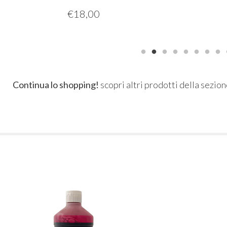
€
18,00
Continua lo shopping!
scopri altri prodotti della sezio