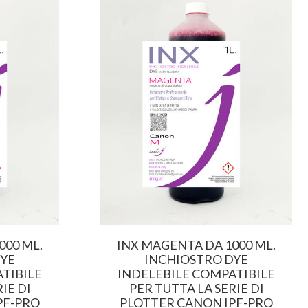
000 ML.
INX MAGENTA DA 1000 ML.
DYE
INCHIOSTRO DYE
TIBILE
INDELEBILE COMPATIBILE
IE DI
PER TUTTA LA SERIE DI
PF-PRO
PLOTTER CANON IPF-PRO