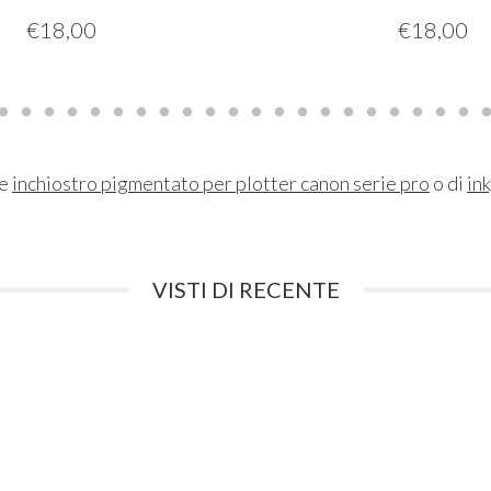
€
18,00
€
18,00
ne
inchiostro pigmentato per plotter canon serie pro
o di
ink
VISTI DI RECENTE