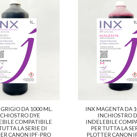
 GRIGIO DA 1000 ML.
INX MAGENTA DA 1
NCHIOSTRO DYE
INCHIOSTRO 
EBILE COMPATIBILE
INDELEBILE COMPA
TUTTA LA SERIE DI
PER TUTTA LA SER
ER CANON IPF-PRO
PLOTTER CANON I