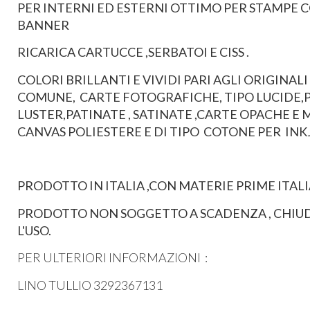
PER INTERNI ED ESTERNI OTTIMO PER STAMPE CO
BANNER
RICARICA CARTUCCE ,SERBATOI E CISS .
COLORI BRILLANTI E VIVIDI PARI AGLI ORIGINALI
COMUNE, CARTE FOTOGRAFICHE, TIPO LUCIDE,P
LUSTER,PATINATE , SATINATE ,CARTE OPACHE E M
CANVAS POLIESTERE E DI TIPO COTONE PER INK
PRODOTTO IN ITALIA ,CON MATERIE PRIME ITALI
PRODOTTO NON SOGGETTO A SCADENZA , CHIUD
L'USO.
PER ULTERIORI INFORMAZIONI :
LINO TULLIO 3292367131