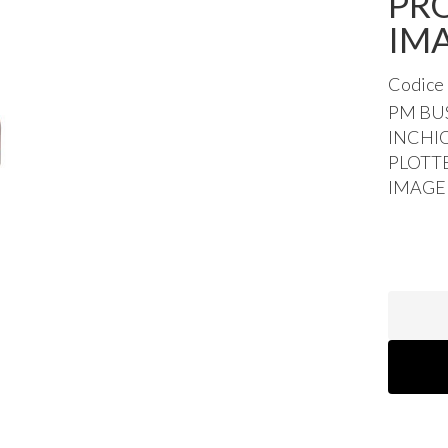
PRO
IM
Codice
PM
BU
INCHI
PLOTT
IMAGE