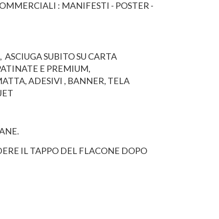
MMERCIALI : MANIFESTI - POSTER -
 , ASCIUGA SUBITO SU CARTA
ATINATE E PREMIUM,
ATTA, ADESIVI , BANNER, TELA
JET
ANE.
ERE IL TAPPO DEL FLACONE DOPO