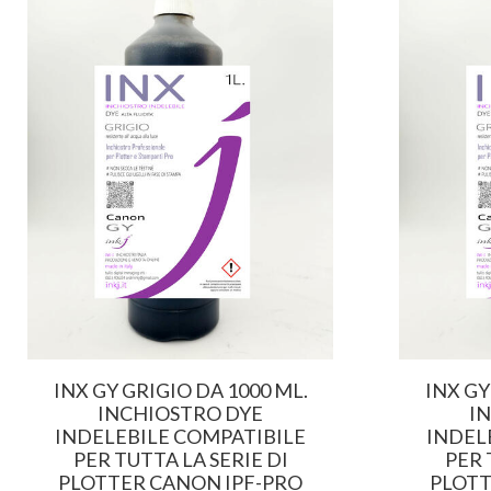
INX GY GRIGIO DA 1000 ML.
INX GY
INCHIOSTRO DYE
I
INDELEBILE COMPATIBILE
INDEL
PER TUTTA LA SERIE DI
PER 
PLOTTER CANON IPF-PRO
PLOTT