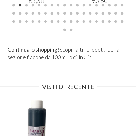
€
3,50
€
3,50
Continua lo shopping!
scopri altri prodotti della
sezione
flacone da 100 ml.
o di
inkj.it
VISTI DI RECENTE