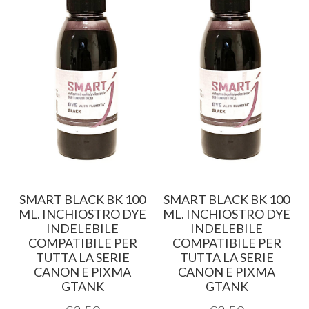
SMART BLACK BK 100
SMART BLACK BK 100
.
ML. INCHIOSTRO DYE
ML. INCHIOSTRO DYE
INDELEBILE
INDELEBILE
COMPATIBILE PER
COMPATIBILE PER
TUTTA LA SERIE
TUTTA LA SERIE
CANON E PIXMA
CANON E PIXMA
GTANK
GTANK