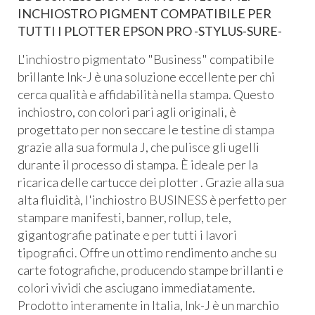
INCHIOSTRO PIGMENT COMPATIBILE PER
TUTTI I PLOTTER EPSON PRO -STYLUS-SURE-
L'inchiostro pigmentato "Business" compatibile
brillante Ink-J è una soluzione eccellente per chi
cerca qualità e affidabilità nella stampa. Questo
inchiostro, con colori pari agli originali, è
progettato per non seccare le testine di stampa
grazie alla sua formula J, che pulisce gli ugelli
durante il processo di stampa. È ideale per la
ricarica delle cartucce dei plotter . Grazie alla sua
alta fluidità, l'inchiostro BUSINESS è perfetto per
stampare manifesti, banner, rollup, tele,
gigantografie patinate e per tutti i lavori
tipografici. Offre un ottimo rendimento anche su
carte fotografiche, producendo stampe brillanti e
colori vividi che asciugano immediatamente.
Prodotto interamente in Italia, Ink-J è un marchio