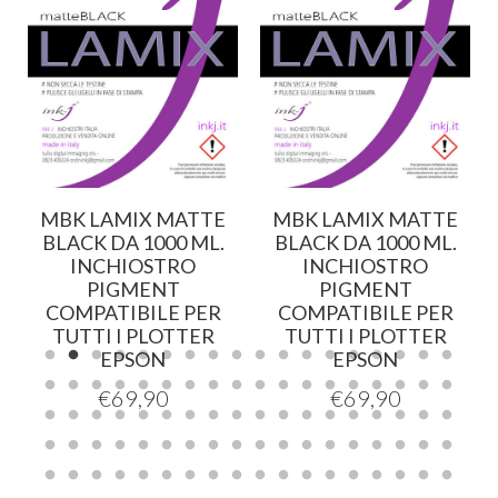
MBK LAMIX MATTE
MBK LAMIX MATTE
BLACK DA 1000 ML.
BLACK DA 1000 ML.
INCHIOSTRO
INCHIOSTRO
PIGMENT
PIGMENT
COMPATIBILE PER
COMPATIBILE PER
TUTTI I PLOTTER
TUTTI I PLOTTER
EPSON
EPSON
€
69,90
€
69,90