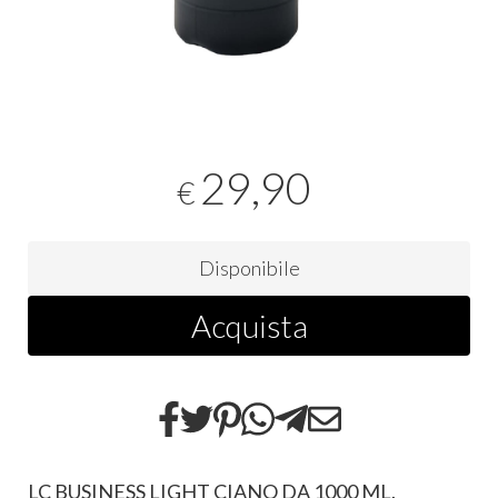
29,90
€
Disponibile
Acquista
LC BUSINESS LIGHT CIANO DA 1000 ML.