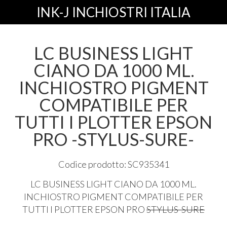
INK-J INCHIOSTRI ITALIA
LC BUSINESS LIGHT
CIANO DA 1000 ML.
INCHIOSTRO PIGMENT
COMPATIBILE PER
TUTTI I PLOTTER EPSON
PRO -STYLUS-SURE-
Codice prodotto: SC935341
LC
BUSINESS
LIGHT
CIANO
DA 1000 ML.
INCHIOSTRO
PIGMENT
COMPATIBILE
PER
TUTTI
I
PLOTTER
EPSON
PRO
STYLUS
-
SURE