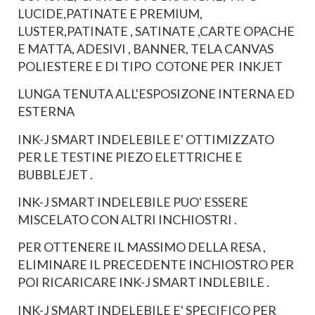
LUCIDE,PATINATE E PREMIUM,
LUSTER,PATINATE , SATINATE ,CARTE OPACHE
E MATTA, ADESIVI , BANNER, TELA CANVAS
POLIESTERE E DI TIPO COTONE PER INKJET
LUNGA TENUTA ALL'ESPOSIZONE INTERNA ED
ESTERNA
INK-J SMART INDELEBILE E' OTTIMIZZATO
PER LE TESTINE PIEZO ELETTRICHE E
BUBBLEJET .
INK-J SMART INDELEBILE PUO' ESSERE
MISCELATO CON ALTRI INCHIOSTRI .
PER OTTENERE IL MASSIMO DELLA RESA ,
ELIMINARE IL PRECEDENTE INCHIOSTRO PER
POI RICARICARE INK-J SMART INDLEBILE .
INK-J SMART INDELEBILE E' SPECIFICO PER