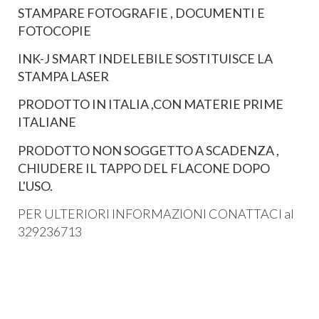
STAMPARE FOTOGRAFIE , DOCUMENTI E
FOTOCOPIE
INK-J SMART INDELEBILE SOSTITUISCE LA
STAMPA LASER
PRODOTTO IN ITALIA ,CON MATERIE PRIME
ITALIANE
PRODOTTO NON SOGGETTO A SCADENZA ,
CHIUDERE IL TAPPO DEL FLACONE DOPO
L'USO.
PER ULTERIORI INFORMAZIONI CONATTACI al
329236713