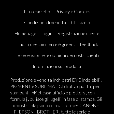
Il tuo carrello
Privacy e Cookies
Condizioni di vendita
Chi siamo
Homepage
Login
Registrazione utente
Il nostro e-commerce è green!
feedback
Le recensioni e le opinioni dei nostri clienti
Informazioni sui prodotti
Produzione e vendita inchiostri DYE indelebili ,
PIGMENT e SUBLIMATICI di alta qualita', per
stampanti inkjet casa-ufficio e plotters , con
formula j , pulisce gli ugelli in fase di stampa. Gli
inchiostri ink-j sono compatibili per CANON -
HP -EPSON - BROTHER , tutte le serie e