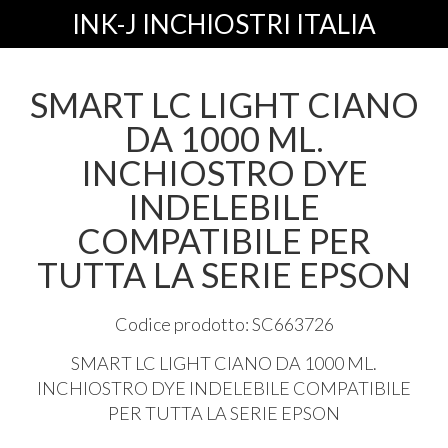
INK-J INCHIOSTRI ITALIA
SMART LC LIGHT CIANO
DA 1000 ML.
INCHIOSTRO DYE
INDELEBILE
COMPATIBILE PER
TUTTA LA SERIE EPSON
Codice prodotto: SC663726
SMART
LC
LIGHT
CIANO
DA 1000 ML.
INCHIOSTRO
DYE
INDELEBILE
COMPATIBILE
PER
TUTTA
LA
SERIE
EPSON