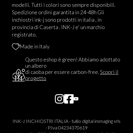
modelli. Tutti i colori sono sempre disponibili.
Spedizione ordini garantita in 24-48h Gli
inchiostri ink-j sono prodotti in italia , in
provincia di Caserta . INK-J e' un marchio
registrato.
Made in Italy
Questo eshop è green! Abbiamo adottato
un albero
di caoba per essere carbon-free.
Scopri il
progetto
INK-J INCHIOSTRI ITALIA - tullio digital immaging srls
- P.Iva 04234370619