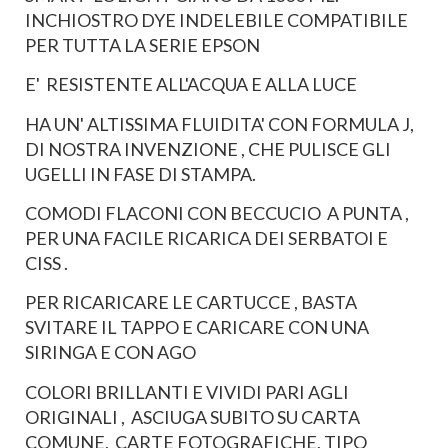
INCHIOSTRO DYE INDELEBILE COMPATIBILE
PER TUTTA LA SERIE EPSON
E' RESISTENTE ALL'ACQUA E ALLA LUCE
HA UN' ALTISSIMA FLUIDITA' CON FORMULA J,
DI NOSTRA INVENZIONE , CHE PULISCE GLI
UGELLI IN FASE DI STAMPA.
COMODI FLACONI CON BECCUCIO A PUNTA ,
PER UNA FACILE RICARICA DEI SERBATOI E
CISS .
PER RICARICARE LE CARTUCCE , BASTA
SVITARE IL TAPPO E CARICARE CON UNA
SIRINGA E CON AGO
COLORI BRILLANTI E VIVIDI PARI AGLI
ORIGINALI , ASCIUGA SUBITO SU CARTA
COMUNE, CARTE FOTOGRAFICHE, TIPO