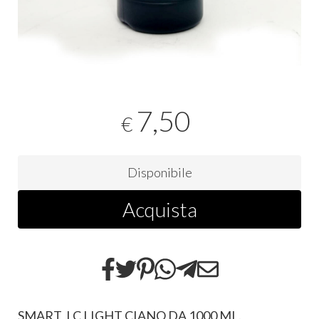
7,50
€
Disponibile
Acquista
SMART LC LIGHT CIANO DA 1000 ML.