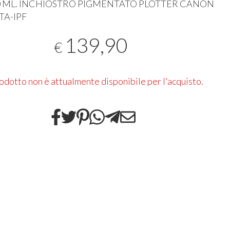
 ML.
INCHIOSTRO
PIGMENTATO
PLOTTER
CANON
TA-
IPF
139,90
€
rodotto non è attualmente disponibile per l'acquisto.