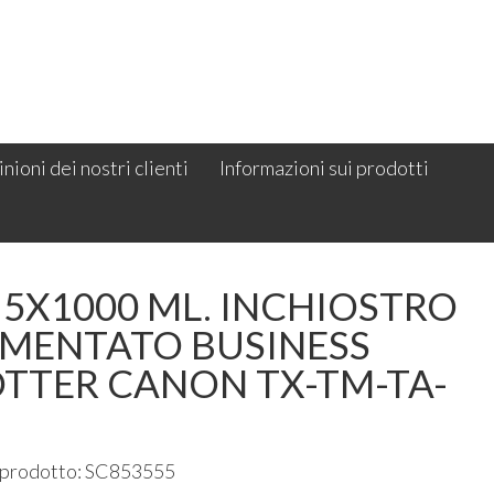
nioni dei nostri clienti
Informazioni sui prodotti
 5X1000 ML. INCHIOSTRO
GMENTATO BUSINESS
OTTER CANON TX-TM-TA-
 prodotto: SC853555