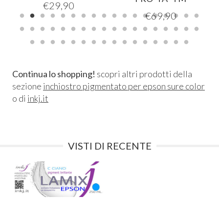
€
29,90
€
69,90
Continua lo shopping!
scopri altri prodotti della
sezione
inchiostro pigmentato per epson sure color
o di
inkj.it
VISTI DI RECENTE