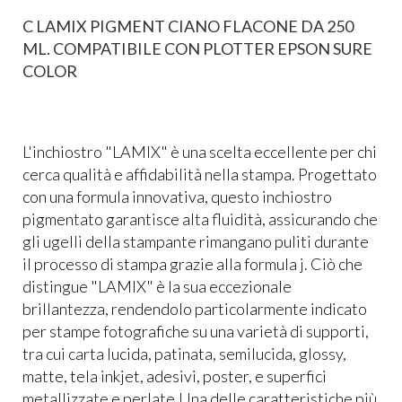
C LAMIX PIGMENT CIANO FLACONE DA 250
ML. COMPATIBILE CON PLOTTER EPSON SURE
COLOR
L'inchiostro "LAMIX" è una scelta eccellente per chi
cerca qualità e affidabilità nella stampa. Progettato
con una formula innovativa, questo inchiostro
pigmentato garantisce alta fluidità, assicurando che
gli ugelli della stampante rimangano puliti durante
il processo di stampa grazie alla formula j. Ciò che
distingue "LAMIX" è la sua eccezionale
brillantezza, rendendolo particolarmente indicato
per stampe fotografiche su una varietà di supporti,
tra cui carta lucida, patinata, semilucida, glossy,
matte, tela inkjet, adesivi, poster, e superfici
metallizzate e perlate.Una delle caratteristiche più