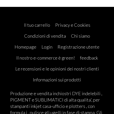
Il tuo carrello
Privacy e Cookies
Condizioni di vendita
Chi siamo
Homepage
Login
Registrazione utente
Il nostro e-commerce è green!
feedback
Le recensioni e le opinioni dei nostri clienti
Informazioni sui prodotti
Produzione e vendita inchiostri DYE indelebili ,
PIGMENT e SUBLIMATICI di alta qualita', per
stampanti inkjet casa-ufficio e plotters , con
formula j , pulisce gli ugelli in fase di stampa. Gli