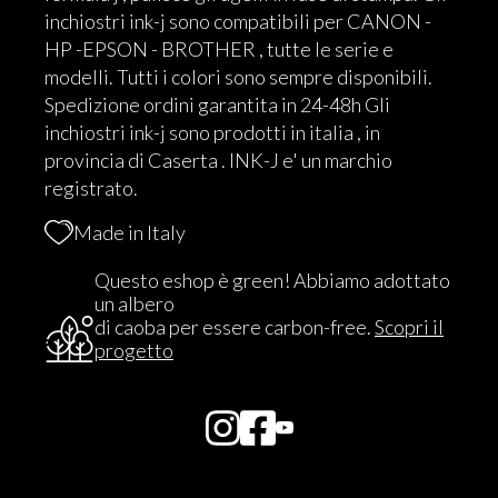
inchiostri ink-j sono compatibili per CANON -
HP -EPSON - BROTHER , tutte le serie e
modelli. Tutti i colori sono sempre disponibili.
Spedizione ordini garantita in 24-48h Gli
inchiostri ink-j sono prodotti in italia , in
provincia di Caserta . INK-J e' un marchio
registrato.
Made in Italy
Questo eshop è green! Abbiamo adottato
un albero
di caoba per essere carbon-free.
Scopri il
progetto