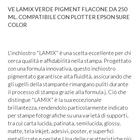
VE LAMIX VERDE PIGMENT FLACONE DA 250
ML. COMPATIBILE CON PLOTTER EPSON SURE
COLOR
L'inchiostro "LAMIX" è una scelta eccellente per chi
cerca qualità e affidabilità nella stampa. Progettato
con una formula innovativa, questo inchiostro
pigmentato garantisce alta fluidità, assicurando che
gli ugelli della stampante rimangano puliti durante
il processo di stampa grazie alla formula j. Ciò che
distingue "LAMIX" è la sua eccezionale
brillantezza, rendendolo particolarmente indicato
per stampe fotografiche su una varietà di supporti,
tra cui carta lucida, patinata, semilucida, glossy,
matte, tela inkjet, adesivi, poster, e superfici
metallizzate e perlate.Una delle caratteristiche più