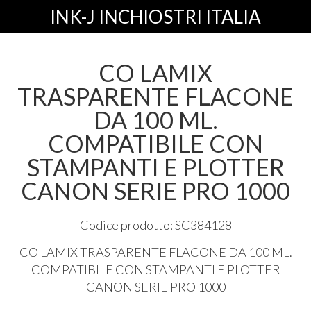
INK-J INCHIOSTRI ITALIA
CO LAMIX
TRASPARENTE FLACONE
DA 100 ML.
COMPATIBILE CON
STAMPANTI E PLOTTER
CANON SERIE PRO 1000
Codice prodotto: SC384128
CO
LAMIX
TRASPARENTE
FLACONE
DA 100 ML.
COMPATIBILE
CON
STAMPANTI
E
PLOTTER
CANON
SERIE
PRO
1000