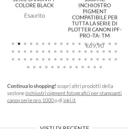
COLORE BLACK
INCHIOSTRO
PIGMENT
Esaurito
COMPATIBILE PER
TUTTA LA SERIE DI
PLOTTER CANON IPF-
PRO -TA- TM
€
69,90
Continua lo shopping!
scopri altri prodotti della
sezione
inchiostri pigment fotografici per stampanti
canon serie pro 1000
o di
inkj.it
VISTI DI RECENTE