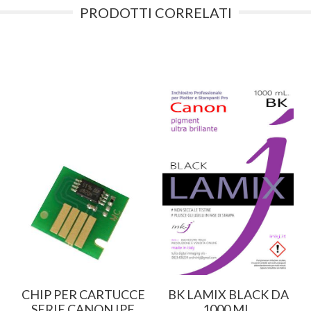
PRODOTTI CORRELATI
CHIP PER CARTUCCE
BK LAMIX BLACK DA
SERIE CANON IPF
1000 ML.