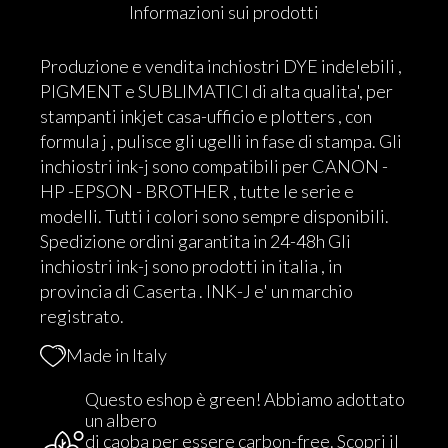
Informazioni sui prodotti
Produzione e vendita inchiostri DYE indelebili ,
PIGMENT e SUBLIMATICI di alta qualita', per
stampanti inkjet casa-ufficio e plotters , con
formula j , pulisce gli ugelli in fase di stampa. Gli
inchiostri ink-j sono compatibili per CANON -
HP -EPSON - BROTHER , tutte le serie e
modelli. Tutti i colori sono sempre disponibili.
Spedizione ordini garantita in 24-48h Gli
inchiostri ink-j sono prodotti in italia , in
provincia di Caserta . INK-J e' un marchio
registrato.
Made in Italy
Questo eshop è green! Abbiamo adottato
un albero
di caoba per essere carbon-free.
Scopri il