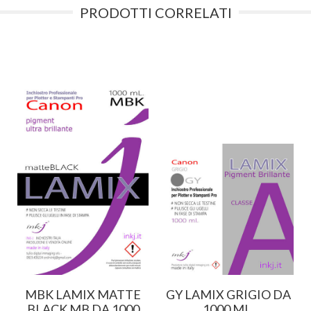
PRODOTTI CORRELATI
MBK LAMIX MATTE
GY LAMIX GRIGIO DA
BLACK MB DA 1000
1000 ML.