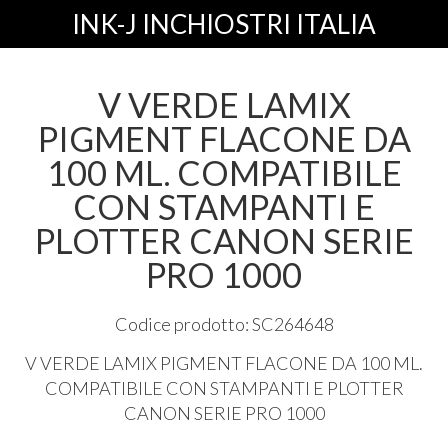
INK-J INCHIOSTRI ITALIA
V VERDE LAMIX
PIGMENT FLACONE DA
100 ML. COMPATIBILE
CON STAMPANTI E
PLOTTER CANON SERIE
PRO 1000
Codice prodotto: SC264648
V
VERDE
LAMIX
PIGMENT
FLACONE
DA 100 ML.
COMPATIBILE
CON
STAMPANTI
E
PLOTTER
CANON
SERIE
PRO
1000