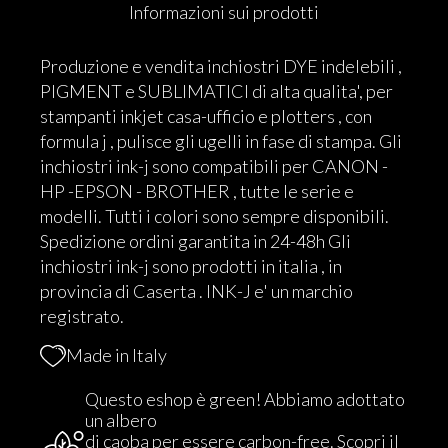
Informazioni sui prodotti
Produzione e vendita inchiostri DYE indelebili ,
PIGMENT e SUBLIMATICI di alta qualita', per
stampanti inkjet casa-ufficio e plotters , con
formula j , pulisce gli ugelli in fase di stampa. Gli
inchiostri ink-j sono compatibili per CANON -
HP -EPSON - BROTHER , tutte le serie e
modelli. Tutti i colori sono sempre disponibili.
Spedizione ordini garantita in 24-48h Gli
inchiostri ink-j sono prodotti in italia , in
provincia di Caserta . INK-J e' un marchio
registrato.
Made in Italy
Questo eshop è green! Abbiamo adottato
un albero
di caoba per essere carbon-free.
Scopri il