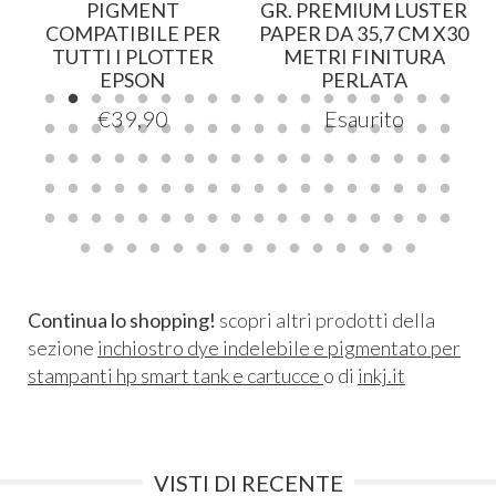
PIGMENT
GR. PREMIUM LUSTER
COMPATIBILE PER
PAPER DA 35,7 CM X30
TUTTI I PLOTTER
METRI FINITURA
EPSON
PERLATA
€
39,90
Esaurito
Continua lo shopping!
scopri altri prodotti della
sezione
inchiostro dye indelebile e pigmentato per
stampanti hp smart tank e cartucce
o di
inkj.it
VISTI DI RECENTE