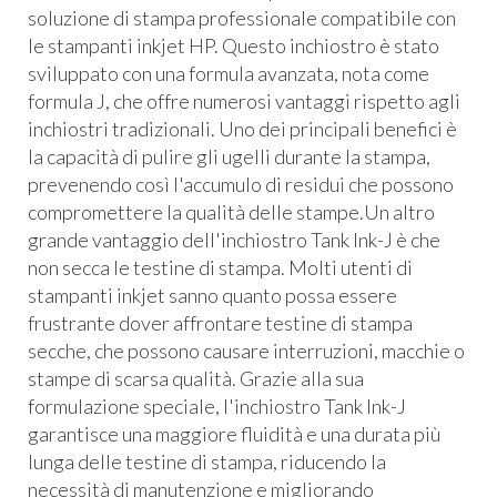
soluzione di stampa professionale compatibile con
le stampanti inkjet HP. Questo inchiostro è stato
sviluppato con una formula avanzata, nota come
formula J, che offre numerosi vantaggi rispetto agli
inchiostri tradizionali. Uno dei principali benefici è
la capacità di pulire gli ugelli durante la stampa,
prevenendo così l'accumulo di residui che possono
compromettere la qualità delle stampe.Un altro
grande vantaggio dell'inchiostro Tank Ink-J è che
non secca le testine di stampa. Molti utenti di
stampanti inkjet sanno quanto possa essere
frustrante dover affrontare testine di stampa
secche, che possono causare interruzioni, macchie o
stampe di scarsa qualità. Grazie alla sua
formulazione speciale, l'inchiostro Tank Ink-J
garantisce una maggiore fluidità e una durata più
lunga delle testine di stampa, riducendo la
necessità di manutenzione e migliorando