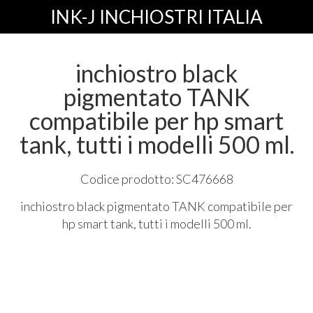
INK-J INCHIOSTRI ITALIA
inchiostro black
pigmentato TANK
compatibile per hp smart
tank, tutti i modelli 500 ml.
Codice prodotto: SC476668
inchiostro black pigmentato
TANK
compatibile per
hp smart tank, tutti i modelli 500 ml.