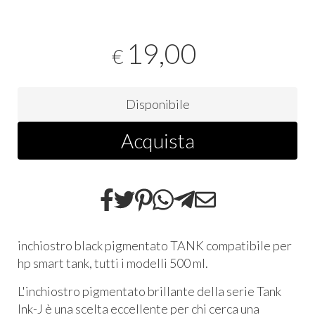
19,00
€
Disponibile
Acquista
inchiostro black pigmentato TANK compatibile per
hp smart tank, tutti i modelli 500 ml.
L'inchiostro pigmentato brillante della serie Tank
Ink-J è una scelta eccellente per chi cerca una