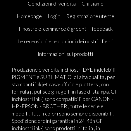
Condizioni di vendita
Chi siamo
Homepage
Login
Registrazione utente
Il nostro e-commerce è green!
feedback
Le recensioni e le opinioni dei nostri clienti
Informazioni sui prodotti
Produzione e vendita inchiostri DYE indelebili ,
PIGMENT e SUBLIMATICI di alta qualita', per
stampanti inkjet casa-ufficio e plotters , con
formula j , pulisce gli ugelli in fase di stampa. Gli
inchiostri ink-j sono compatibili per CANON -
HP -EPSON - BROTHER , tutte le serie e
modelli. Tutti i colori sono sempre disponibili.
Spedizione ordini garantita in 24-48h Gli
inchiostri ink-j sono prodotti in italia , in