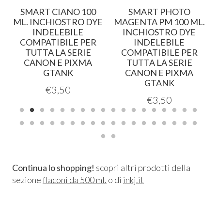
0
SMART CIANO 100
SMART PHOTO
E
ML. INCHIOSTRO DYE
MAGENTA PM 100 ML.
INDELEBILE
INCHIOSTRO DYE
COMPATIBILE PER
INDELEBILE
TUTTA LA SERIE
COMPATIBILE PER
CANON E PIXMA
TUTTA LA SERIE
GTANK
CANON E PIXMA
GTANK
€
3,50
€
3,50
Continua lo shopping!
scopri altri prodotti della
sezione
flaconi da 500 ml.
o di
inkj.it