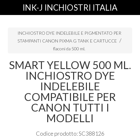
INK-J INCHIOSTRI ITALIA
INCHIOSTRO DYE INDELEBILE E PIGMENTATO PER
STAMPANTI CANON PIXMA G TANK E CARTUCCE
flaconi da 500 ml.
SMART YELLOW 500 ML.
INCHIOSTRO DYE
INDELEBILE
COMPATIBILE PER
CANON TUTTI I
MODELLI
Codice prodotto: SC388126