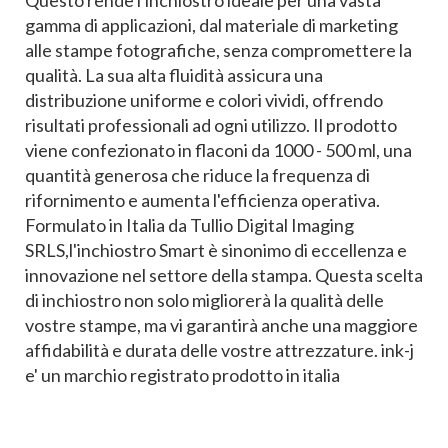
gamma di applicazioni, dal materiale di marketing
alle stampe fotografiche, senza compromettere la
qualità. La sua alta fluidità assicura una
distribuzione uniforme e colori vividi, offrendo
risultati professionali ad ogni utilizzo. Il prodotto
viene confezionato in flaconi da 1000 - 500 ml, una
quantità generosa che riduce la frequenza di
rifornimento e aumenta l'efficienza operativa.
Formulato in Italia da Tullio Digital Imaging
SRLS,l'inchiostro Smart è sinonimo di eccellenza e
innovazione nel settore della stampa. Questa scelta
di inchiostro non solo migliorerà la qualità delle
vostre stampe, ma vi garantirà anche una maggiore
affidabilità e durata delle vostre attrezzature. ink-j
e' un marchio registrato prodotto in italia