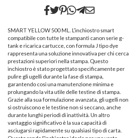
SMART YELLOW 500 ML. L'inchiostro smart
compatibile con tutte le stampanti canon serie g-
tank e ricarica cartucce, con formula J tipo dye
rappresenta una soluzione innovativa per chi cerca
prestazioni superiori nella stampa. Questo
inchiostro è stato progettato specificamente per
pulire gli ugelli durante la fase di stampa,
garantendo così una manutenzione minima e
prolungando la vita utile delle testine di stampa.
Grazie alla sua formulazione avanzata, gli ugelli non
si ostruiscono e le testine non si seccano, anche
durante lunghi periodi di inattività. Un altro
vantaggio significativo è la sua capacità di
asciugarsi rapidamente su qualsiasi tipo di carta.
Questo rende l'inchiostro ideale per una vasta