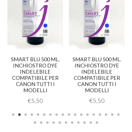
SMART BLU 500 ML.
SMART BLU 500 ML.
E
INCHIOSTRO DYE
INCHIOSTRO DYE
INDELEBILE
INDELEBILE
COMPATIBILE PER
COMPATIBILE PER
CANON TUTTI I
CANON TUTTI I
MODELLI
MODELLI
€
5,50
€
5,50