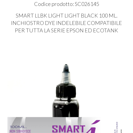
Codice prodotto: SC026145
SMART
LLBK
LIGHT
LIGHT
BLACK
100 ML.
INCHIOSTRO
DYE
INDELEBILE
COMPATIBILE
PER
TUTTA
LA
SERIE
EPSON
ED
ECOTANK