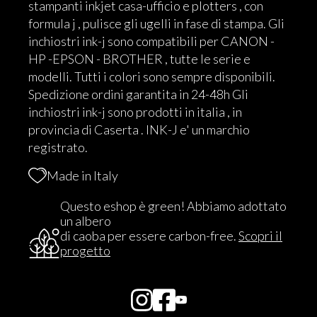
stampanti inkjet casa-ufficio e plotters , con
formula j , pulisce gli ugelli in fase di stampa. Gli
inchiostri ink-j sono compatibili per CANON -
HP -EPSON - BROTHER , tutte le serie e
modelli. Tutti i colori sono sempre disponibili.
Spedizione ordini garantita in 24-48h Gli
inchiostri ink-j sono prodotti in italia , in
provincia di Caserta . INK-J e' un marchio
registrato.
Made in Italy
Questo eshop è green! Abbiamo adottato
un albero
di caoba per essere carbon-free.
Scopri il
progetto