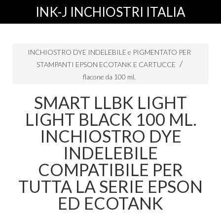
INK-J INCHIOSTRI ITALIA
INCHIOSTRO DYE INDELEBILE e PIGMENTATO PER
STAMPANTI EPSON ECOTANK E CARTUCCE
flacone da 100 ml.
SMART LLBK LIGHT
LIGHT BLACK 100 ML.
INCHIOSTRO DYE
INDELEBILE
COMPATIBILE PER
TUTTA LA SERIE EPSON
ED ECOTANK