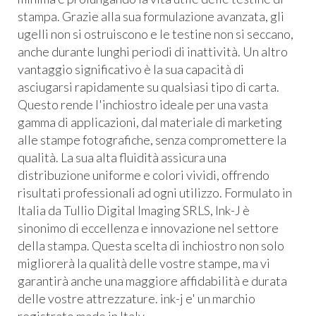
stampa. Grazie alla sua formulazione avanzata, gli
ugelli non si ostruiscono e le testine non si seccano,
anche durante lunghi periodi di inattività. Un altro
vantaggio significativo è la sua capacità di
asciugarsi rapidamente su qualsiasi tipo di carta.
Questo rende l'inchiostro ideale per una vasta
gamma di applicazioni, dal materiale di marketing
alle stampe fotografiche, senza compromettere la
qualità. La sua alta fluidità assicura una
distribuzione uniforme e colori vividi, offrendo
risultati professionali ad ogni utilizzo. Formulato in
Italia da Tullio Digital Imaging SRLS, Ink-J è
sinonimo di eccellenza e innovazione nel settore
della stampa. Questa scelta di inchiostro non solo
migliorerà la qualità delle vostre stampe, ma vi
garantirà anche una maggiore affidabilità e durata
delle vostre attrezzature. ink-j e' un marchio