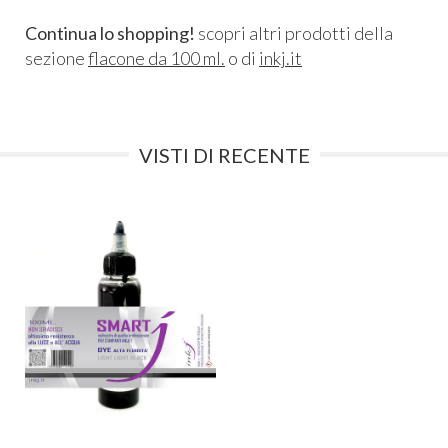
Continua lo shopping!
scopri altri prodotti della
sezione
flacone da 100 ml.
o di
inkj.it
VISTI DI RECENTE