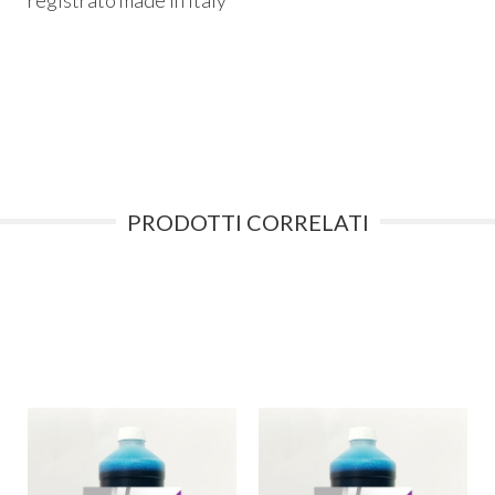
registrato made in Italy
PRODOTTI CORRELATI