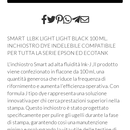
SMART LLBK LIGHT LIGHT BLACK 100 ML.
INCHIOSTRO DYE INDELEBILE COMPATIBILE
PER TUTTA LA SERIE EPSON ED ECOTANK
L'inchiostro Smart ad alta fluidità Ink-J ,Il prodotto
viene confezionato in flacone da 100 ml, una
quantità generosa che riduce la frequenza di
rifornimento e aumenta l'efficienza operativa. Con
formula J tipo dye rappresenta una soluzione
innovativa per chi cerca prestazioni superiori nella
stampa. Questo inchiostro è stato progettato
specificamente per pulire gli ugelli durante la fase
di stampa, garantendo così una manutenzione
minima e prolungando la vita utile delle testine di