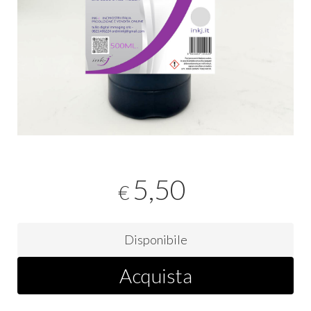
5,50
€
Disponibile
Acquista