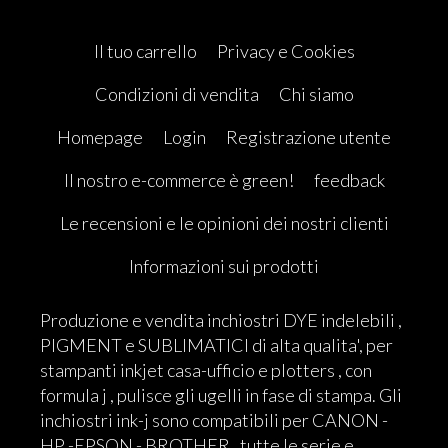
Il tuo carrello
Privacy e Cookies
Condizioni di vendita
Chi siamo
Homepage
Login
Registrazione utente
Il nostro e-commerce è green!
feedback
Le recensioni e le opinioni dei nostri clienti
Informazioni sui prodotti
Produzione e vendita inchiostri DYE indelebili ,
PIGMENT e SUBLIMATICI di alta qualita', per
stampanti inkjet casa-ufficio e plotters , con
formula j , pulisce gli ugelli in fase di stampa. Gli
inchiostri ink-j sono compatibili per CANON -
HP -EPSON - BROTHER , tutte le serie e