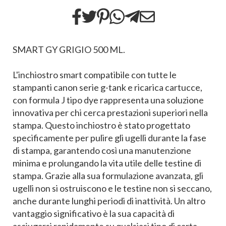
SMART GY GRIGIO 500 ML.
L'inchiostro smart compatibile con tutte le
stampanti canon serie g-tank e ricarica cartucce,
con formula J tipo dye rappresenta una soluzione
innovativa per chi cerca prestazioni superiori nella
stampa. Questo inchiostro è stato progettato
specificamente per pulire gli ugelli durante la fase
di stampa, garantendo così una manutenzione
minima e prolungando la vita utile delle testine di
stampa. Grazie alla sua formulazione avanzata, gli
ugelli non si ostruiscono e le testine non si seccano,
anche durante lunghi periodi di inattività. Un altro
vantaggio significativo è la sua capacità di
asciugarsi rapidamente su qualsiasi tipo di carta.