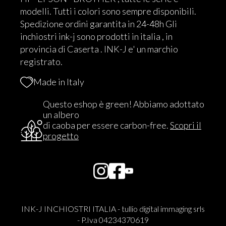
modelli. Tutti i colori sono sempre disponibili.
Spedizione ordini garantita in 24-48h Gli
inchiostri ink-j sono prodotti in italia , in
provincia di Caserta . INK-J e' un marchio
registrato.
Made in Italy
Questo eshop è green! Abbiamo adottato
un albero
di caoba per essere carbon-free.
Scopri il
progetto
INK-J INCHIOSTRI ITALIA - tullio digital immaging srls
- P.Iva 04234370619