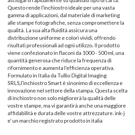
Questo rende l'inchiostro ideale per una vasta
gamma di applicazioni, dal materiale di marketing
alle stampe fotografiche, senza compromettere la
qualità. La sua alta fluidità assicura una
distribuzione uniforme e colori vividi, offrendo
risultati professionali ad ogni utilizzo. Il prodotto
viene confezionato in flaconi da 1000 - 500 ml, una
quantità generosa che riduce la frequenza di
rifornimento e aumenta l'efficienza operativa.
Formulato in Italia da Tullio Digital Imaging
SRLS,l'inchiostro Smart è sinonimo di eccellenza e
innovazione nel settore della stampa. Questa scelta
di inchiostro non solo migliorerà la qualità delle
vostre stampe, ma vi garantirà anche una maggiore
affidabilità e durata delle vostre attrezzature. ink-j
e' un marchio registrato prodotto in italia