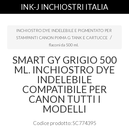
INK-J INCHIOSTRI ITALIA
INCHIOSTRO DYE INDELEBILE E PIGMENTATO PER
STAMPANTI CANON PIXMA G TANK E CARTUCCE
flaconi da 500 ml.
SMART GY GRIGIO 500
ML. INCHIOSTRO DYE
INDELEBILE
COMPATIBILE PER
CANON TUTTI I
MODELLI
Codice prodotto: SC774395