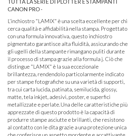
TUTTA LA SERIE DI PLOTTER E STAMPANTI
CANON PRO -
L'inchiostro "LAMIX" è una scelta eccellente per chi
cerca qualità e affidabilità nella stampa. Progettato
con una formula innovativa, questo inchiostro
pigmentato garantisce alta fluidità, assicurando che
gli ugelli della stampante rimangano puliti durante
il processo di stampa grazie alla formula j. Ciò che
distingue "LAMIX" è la sua eccezionale
brillantezza, rendendolo particolarmente indicato
per stampe fotografiche su una varietà di supporti,
tra cui carta lucida, patinata, semilucida, glossy,
matte, tela inkjet, adesivi, poster, e superfici
metallizzate e perlate.Una delle caratteristiche più
apprezzate di questo prodotto è la capacità di
produrre stampe asciutte e brillanti, che resistono
al contatto con le dita grazie a una protezione unica
che conferisce un aspetto mordente e accattivante.