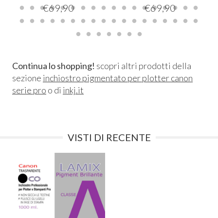
€
69,90
€
69,90
Continua lo shopping!
scopri altri prodotti della
sezione
inchiostro pigmentato per plotter canon
serie pro
o di
inkj.it
VISTI DI RECENTE