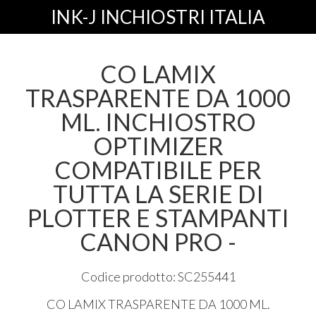
INK-J INCHIOSTRI ITALIA
CO LAMIX
TRASPARENTE DA 1000
ML. INCHIOSTRO
OPTIMIZER
COMPATIBILE PER
TUTTA LA SERIE DI
PLOTTER E STAMPANTI
CANON PRO -
Codice prodotto: SC255441
CO
LAMIX
TRASPARENTE
DA 1000 ML.