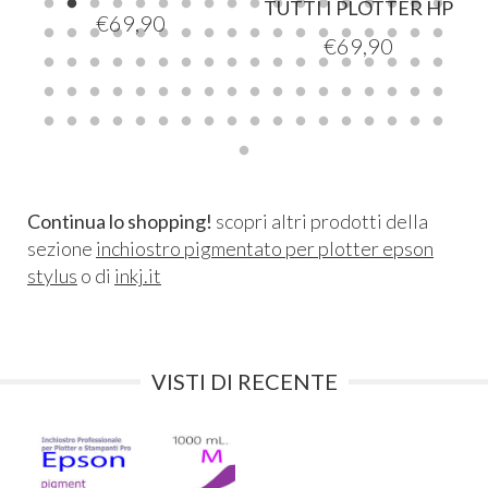
TUTTI I PLOTTER HP
€
69,90
€
69,90
Continua lo shopping!
scopri altri prodotti della
sezione
inchiostro pigmentato per plotter epson
stylus
o di
inkj.it
VISTI DI RECENTE