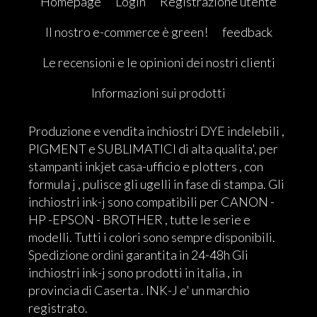
Homepage
Login
Registrazione utente
Il nostro e-commerce è green!
feedback
Le recensioni e le opinioni dei nostri clienti
Informazioni sui prodotti
Produzione e vendita inchiostri DYE indelebili ,
PIGMENT e SUBLIMATICI di alta qualita', per
stampanti inkjet casa-ufficio e plotters , con
formula j , pulisce gli ugelli in fase di stampa. Gli
inchiostri ink-j sono compatibili per CANON -
HP -EPSON - BROTHER , tutte le serie e
modelli. Tutti i colori sono sempre disponibili.
Spedizione ordini garantita in 24-48h Gli
inchiostri ink-j sono prodotti in italia , in
provincia di Caserta . INK-J e' un marchio
registrato.