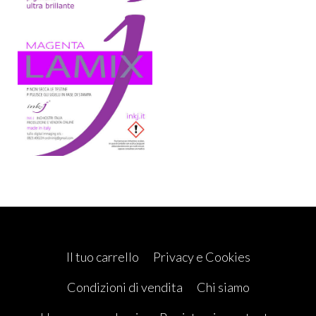
Il tuo carrello
Privacy e Cookies
Condizioni di vendita
Chi siamo