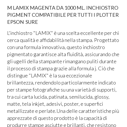
M LAMIX MAGENTA DA 1000 ML. INCHIOSTRO
PIGMENT COMPATIBILE PER TUTTI I PLOTTER
EPSON SURE
L'inchiostro "LAMIX" è una scelta eccellente per chi
cerca qualità e affidabilità nella stampa. Progettato
con una formula innovativa, questo inchiostro
pigmentato garantisce alta fluidità, assicurando che
gli ugelli della stampante rimangano puliti durante
il processo di stampa grazie alla formula j. Ciò che
distingue "LAMIX" è la sua eccezionale
brillantezza, rendendolo particolarmente indicato
per stampe fotografiche su una varietà di supporti,
tra cui carta lucida, patinata, semilucida, glossy,
matte, tela inkjet, adesivi, poster, e superfici
metallizzate e perlate.Una delle caratteristiche più
apprezzate di questo prodotto è la capacità di
produrre stampe asciutte e brillanti, che resistono