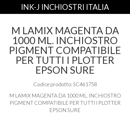
INK-J INCHIOSTRI ITALIA
M LAMIX MAGENTA DA
1000 ML. INCHIOSTRO
PIGMENT COMPATIBILE
PER TUTTI I PLOTTER
EPSON SURE
Codice prodotto: SC461758
M
LAMIX
MAGENTA
DA 1000 ML.
INCHIOSTRO
PIGMENT
COMPATIBILE
PER
TUTTI
I
PLOTTER
EPSON
SURE