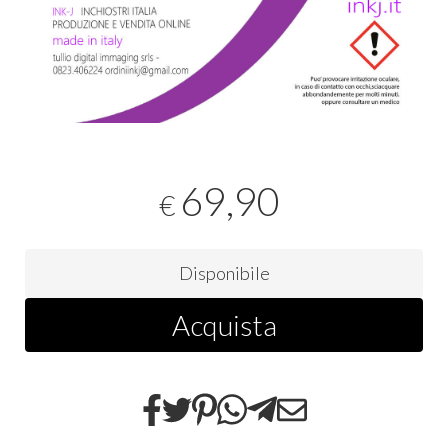
69,90
€
Disponibile
Acquista