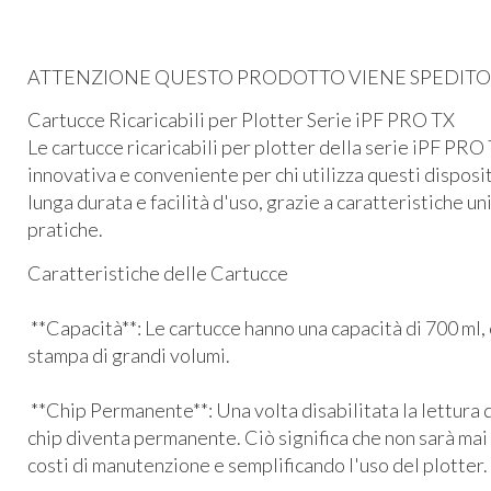
ATTENZIONE QUESTO PRODOTTO VIENE SPEDITO I
Cartucce Ricaricabili per Plotter Serie iPF PRO TX
Le cartucce ricaricabili per plotter della serie iPF PR
innovativa e conveniente per chi utilizza questi disposi
lunga durata e facilità d'uso, grazie a caratteristiche 
pratiche.
Caratteristiche delle Cartucce
**Capacità**: Le cartucce hanno una capacità di 700 ml,
stampa di grandi volumi.
**Chip Permanente**: Una volta disabilitata la lettura de
chip diventa permanente. Ciò significa che non sarà mai 
costi di manutenzione e semplificando l'uso del plotter.