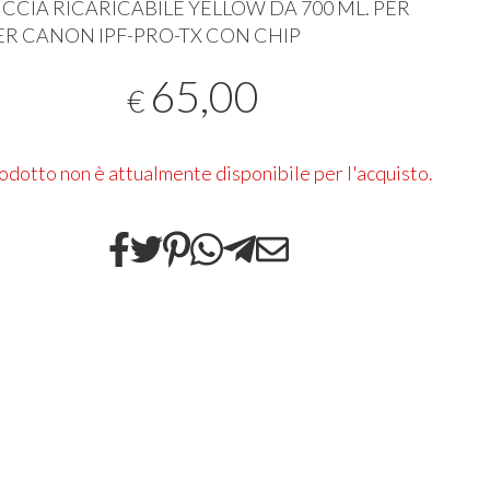
CCIA
RICARICABILE
YELLOW
DA 700 ML.
PER
ER
CANON
IPF
-
PRO
-TX
CON
CHIP
65,00
€
rodotto non è attualmente disponibile per l'acquisto.