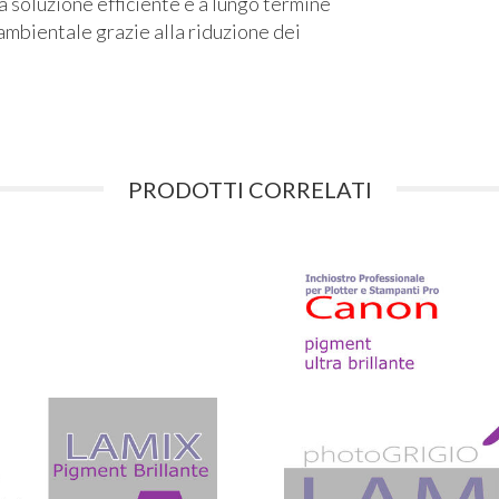
na soluzione efficiente e a lungo termine
ambientale grazie alla riduzione dei
PRODOTTI CORRELATI