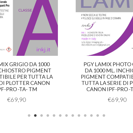
MIX GRIGIO DA 1000
PGY LAMIX PHOTO 
NCHIOSTRO PIGMENT
DA 1000 ML. INCH
IBILE PER TUTTA LA
PIGMENT COMPATIB
 DI PLOTTER CANON
TUTTA LA SERIE DI 
PF-PRO -TA- TM
CANON IPF-PRO -
€
69,90
€
69,90