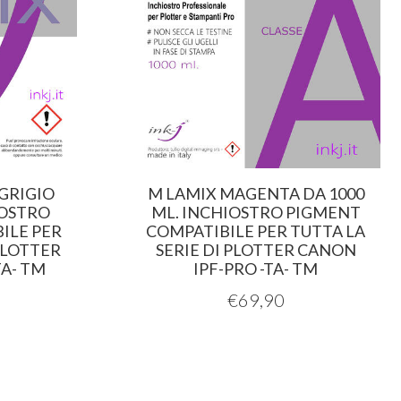
GRIGIO
M LAMIX MAGENTA DA 1000
IOSTRO
ML. INCHIOSTRO PIGMENT
ILE PER
COMPATIBILE PER TUTTA LA
PLOTTER
SERIE DI PLOTTER CANON
TA- TM
IPF-PRO -TA- TM
€
69,90