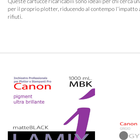
Queste cartucce ricaricabili sono ideali per chi cerca u
per il proprio plotter, riducendo al contempo l'impatto 
rifiuti.