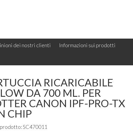
nioni dei nostri clienti
Informazioni sui prodotti
RTUCCIA RICARICABILE
LOW DA 700 ML. PER
OTTER CANON IPF-PRO-TX
N CHIP
 prodotto: SC470011