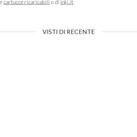
ne
cartucce ricaricabili
o di
inkj.it
VISTI DI RECENTE