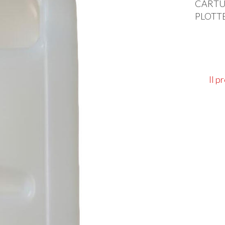
CARTU
PLOTT
Il p