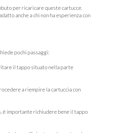
imbuto per ricaricare queste cartucce.
 adatto anche a chi non ha esperienza con
chiede pochi passaggi:
svitare il tappo situato nella parte
procedere a riempire la cartuccia con
, è importante richiudere bene il tappo