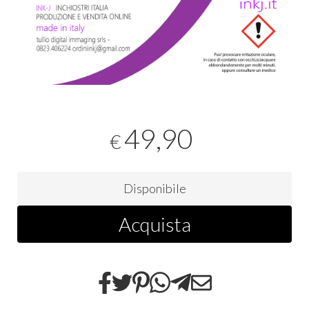
49,90
€
Disponibile
Acquista