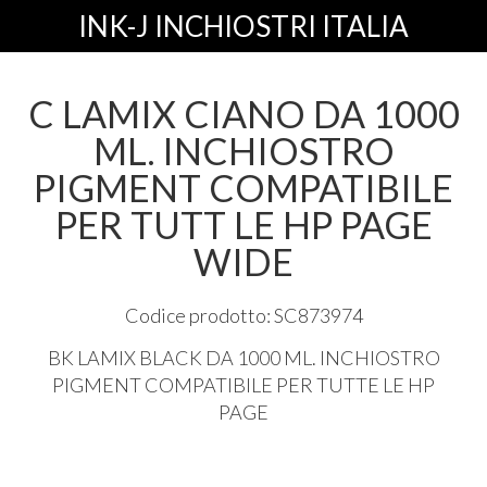
INK-J INCHIOSTRI ITALIA
C LAMIX CIANO DA 1000
ML. INCHIOSTRO
PIGMENT COMPATIBILE
PER TUTT LE HP PAGE
WIDE
Codice prodotto: SC873974
BK
LAMIX
BLACK
DA 1000 ML.
INCHIOSTRO
PIGMENT
COMPATIBILE
PER
TUTTE
LE HP
PAGE