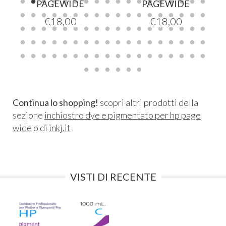
PAGEWIDE
PAGEWIDE
€
18,00
€
18,00
Continua lo shopping!
scopri altri prodotti della
sezione
inchiostro dye e pigmentato per hp page
wide
o di
inkj.it
VISTI DI RECENTE