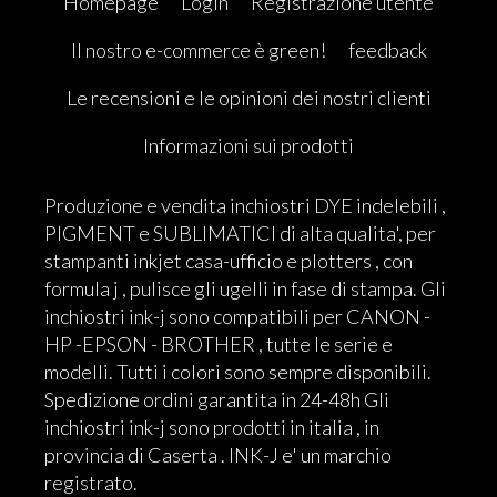
Homepage
Login
Registrazione utente
Il nostro e-commerce è green!
feedback
Le recensioni e le opinioni dei nostri clienti
Informazioni sui prodotti
Produzione e vendita inchiostri DYE indelebili ,
PIGMENT e SUBLIMATICI di alta qualita', per
stampanti inkjet casa-ufficio e plotters , con
formula j , pulisce gli ugelli in fase di stampa. Gli
inchiostri ink-j sono compatibili per CANON -
HP -EPSON - BROTHER , tutte le serie e
modelli. Tutti i colori sono sempre disponibili.
Spedizione ordini garantita in 24-48h Gli
inchiostri ink-j sono prodotti in italia , in
provincia di Caserta . INK-J e' un marchio
registrato.