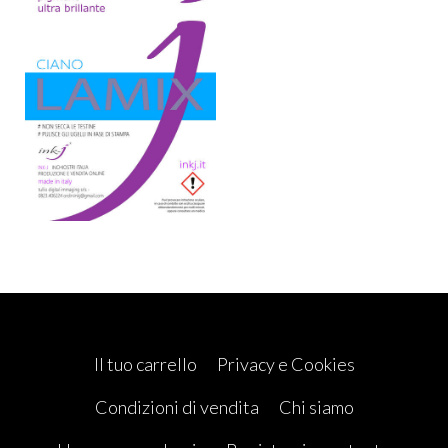
Il tuo carrello
Privacy e Cookies
Condizioni di vendita
Chi siamo