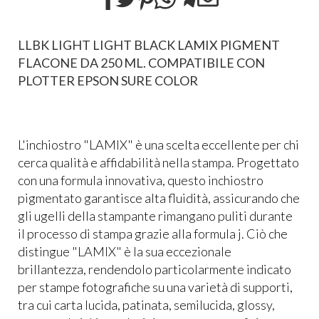
LLBK LIGHT LIGHT BLACK LAMIX PIGMENT
FLACONE DA 250 ML. COMPATIBILE CON
PLOTTER EPSON SURE COLOR
L'inchiostro "LAMIX" è una scelta eccellente per chi
cerca qualità e affidabilità nella stampa. Progettato
con una formula innovativa, questo inchiostro
pigmentato garantisce alta fluidità, assicurando che
gli ugelli della stampante rimangano puliti durante
il processo di stampa grazie alla formula j. Ciò che
distingue "LAMIX" è la sua eccezionale
brillantezza, rendendolo particolarmente indicato
per stampe fotografiche su una varietà di supporti,
tra cui carta lucida, patinata, semilucida, glossy,