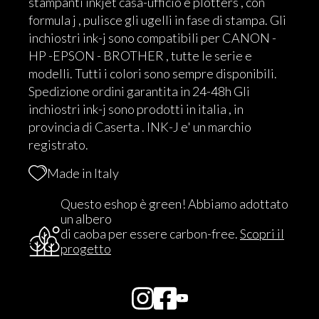
stampanti inkjet casa-ufficio e plotters , con
formula j , pulisce gli ugelli in fase di stampa. Gli
inchiostri ink-j sono compatibili per CANON -
HP -EPSON - BROTHER , tutte le serie e
modelli. Tutti i colori sono sempre disponibili.
Spedizione ordini garantita in 24-48h Gli
inchiostri ink-j sono prodotti in italia , in
provincia di Caserta . INK-J e' un marchio
registrato.
Made in Italy
Questo eshop è green! Abbiamo adottato
un albero
di caoba per essere carbon-free.
Scopri il
progetto