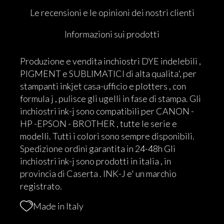
Le recensioni e le opinioni dei nostri clienti
Informazioni sui prodotti
Produzione e vendita inchiostri DYE indelebili ,
PIGMENT e SUBLIMATICI di alta qualita', per
stampanti inkjet casa-ufficio e plotters , con
formula j , pulisce gli ugelli in fase di stampa. Gli
inchiostri ink-j sono compatibili per CANON -
HP -EPSON - BROTHER , tutte le serie e
modelli. Tutti i colori sono sempre disponibili.
Spedizione ordini garantita in 24-48h Gli
inchiostri ink-j sono prodotti in italia , in
provincia di Caserta . INK-J e' un marchio
registrato.
Made in Italy