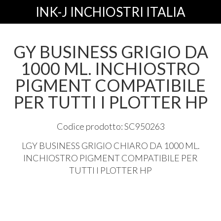
INK-J INCHIOSTRI ITALIA
GY BUSINESS GRIGIO DA
1000 ML. INCHIOSTRO
PIGMENT COMPATIBILE
PER TUTTI I PLOTTER HP
Codice prodotto: SC950263
LGY
BUSINESS
GRIGIO
CHIARO
DA 1000 ML.
INCHIOSTRO
PIGMENT
COMPATIBILE
PER
TUTTI
I
PLOTTER
HP