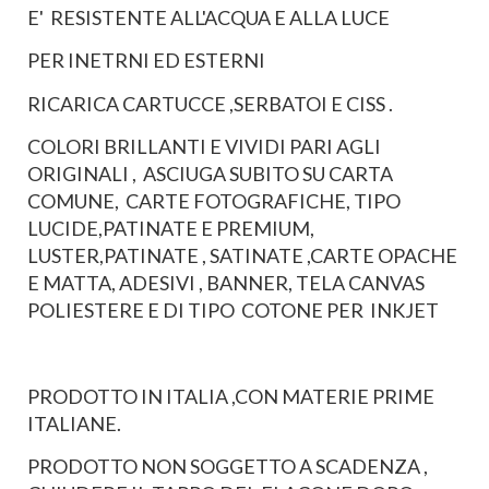
E' RESISTENTE ALL'ACQUA E ALLA LUCE
PER INETRNI ED ESTERNI
RICARICA CARTUCCE ,SERBATOI E CISS .
COLORI BRILLANTI E VIVIDI PARI AGLI
ORIGINALI , ASCIUGA SUBITO SU CARTA
COMUNE, CARTE FOTOGRAFICHE, TIPO
LUCIDE,PATINATE E PREMIUM,
LUSTER,PATINATE , SATINATE ,CARTE OPACHE
E MATTA, ADESIVI , BANNER, TELA CANVAS
POLIESTERE E DI TIPO COTONE PER INKJET
PRODOTTO IN ITALIA ,CON MATERIE PRIME
ITALIANE.
PRODOTTO NON SOGGETTO A SCADENZA ,