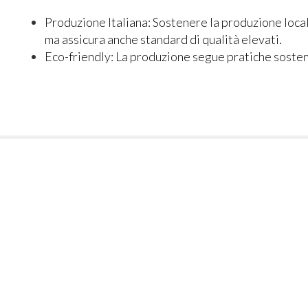
Produzione Italiana
: Sostenere la produzione local
ma assicura anche standard di qualità elevati.
Eco-friendly
: La produzione segue pratiche sosten