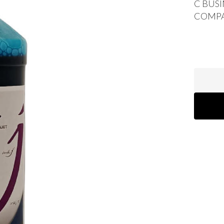
C
BUSI
COMPA