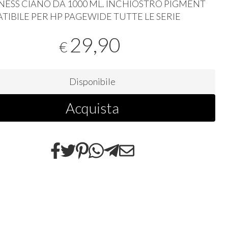
NESS
CIANO
DA 1000 ML.
INCHIOSTRO
PIGMENT
TIBILE
PER
HP
PAGEWIDE
TUTTE
LE
SERIE
29,90
€
Disponibile
Acquista