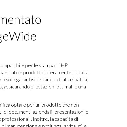
gmentato
ageWide
compatibile per le stampanti
HP
ogettato e prodotto interamente in Italia.
non solo garantisce stampe di alta qualità,
o, assicurando prestazioni ottimali e una
nifica optare per un prodotto che non
tti di documenti aziendali, presentazioni o
 professionali. Inoltre, la capacità di
i di manutenzione e prolunga la vita utile