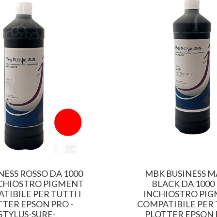
NESS ROSSO DA 1000
MBK BUSINESS M
NCHIOSTRO PIGMENT
BLACK DA 1000 
TIBILE PER TUTTI I
INCHIOSTRO PI
TTER EPSON PRO -
COMPATIBILE PER 
STYLUS-SURE-
PLOTTER EPSON 