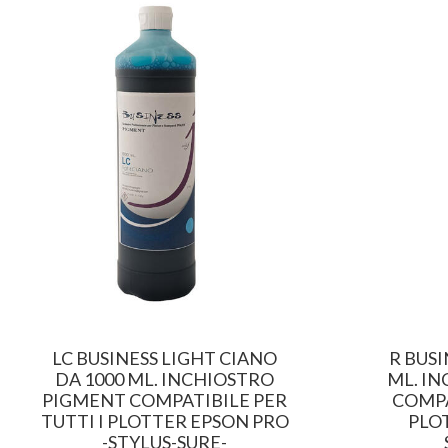
LC BUSINESS LIGHT CIANO
R BUSI
DA 1000 ML. INCHIOSTRO
ML. I
PIGMENT COMPATIBILE PER
COMPA
TUTTI I PLOTTER EPSON PRO
PLO
-STYLUS-SURE-