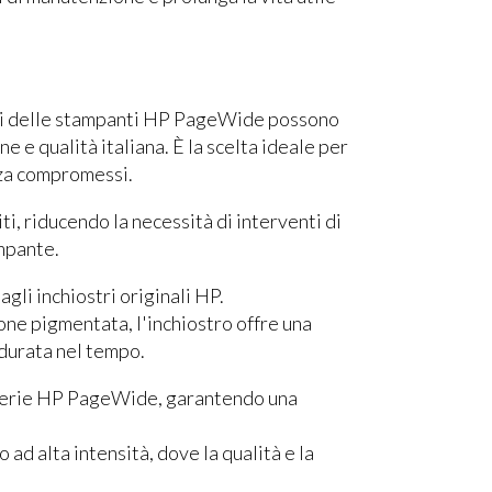
enti delle stampanti HP PageWide possono
e e qualità italiana. È la scelta ideale per
nza compromessi.
ti, riducendo la necessità di interventi di
mpante.
 agli inchiostri originali HP.
one pigmentata, l'inchiostro offre una
durata nel tempo.
 serie HP PageWide, garantendo una
o ad alta intensità, dove la qualità e la