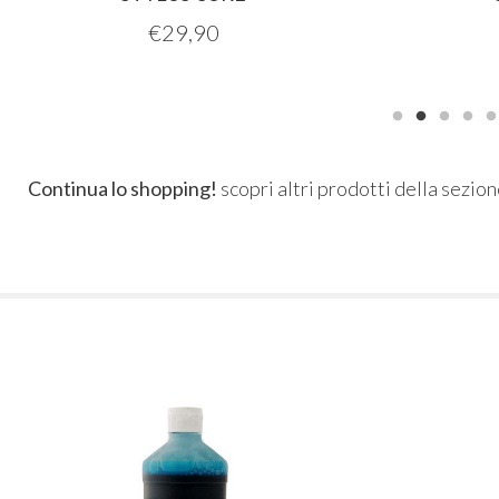
€
29,90
Continua lo shopping!
scopri altri prodotti della sezio