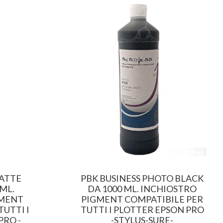
ATTE
PBK BUSINESS PHOTO BLACK
ML.
DA 1000 ML. INCHIOSTRO
GMENT
PIGMENT COMPATIBILE PER
TUTTI I
TUTTI I PLOTTER EPSON PRO
PRO -
-STYLUS-SURE-