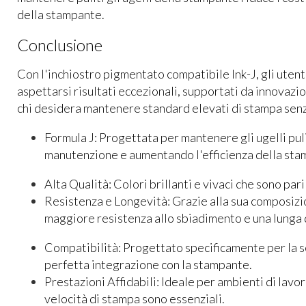
della stampante.
Conclusione
Con l'inchiostro pigmentato compatibile Ink-J, gli ut
aspettarsi risultati eccezionali, supportati da innovazion
chi desidera mantenere standard elevati di stampa se
Formula J
: Progettata per mantenere gli ugelli puli
manutenzione e aumentando l'efficienza della sta
Alta Qualità
: Colori brillanti e vivaci che sono pari
Resistenza e Longevità
: Grazie alla sua composizi
maggiore resistenza allo sbiadimento e una lunga 
Compatibilità
: Progettato specificamente per la
perfetta integrazione con la stampante.
Prestazioni Affidabili
: Ideale per ambienti di lavor
velocità di stampa sono essenziali.