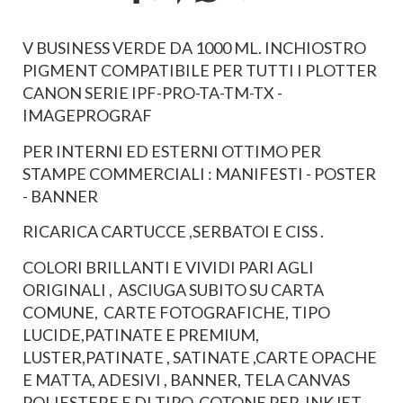
V BUSINESS VERDE DA 1000 ML. INCHIOSTRO
PIGMENT COMPATIBILE PER TUTTI I PLOTTER
CANON SERIE IPF-PRO-TA-TM-TX -
IMAGEPROGRAF
PER INTERNI ED ESTERNI OTTIMO PER
STAMPE COMMERCIALI : MANIFESTI - POSTER
- BANNER
RICARICA CARTUCCE ,SERBATOI E CISS .
COLORI BRILLANTI E VIVIDI PARI AGLI
ORIGINALI , ASCIUGA SUBITO SU CARTA
COMUNE, CARTE FOTOGRAFICHE, TIPO
LUCIDE,PATINATE E PREMIUM,
LUSTER,PATINATE , SATINATE ,CARTE OPACHE
E MATTA, ADESIVI , BANNER, TELA CANVAS
POLIESTERE E DI TIPO COTONE PER INKJET