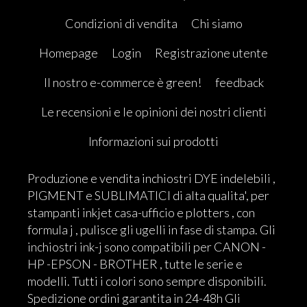
Condizioni di vendita
Chi siamo
Homepage
Login
Registrazione utente
Il nostro e-commerce è green!
feedback
Le recensioni e le opinioni dei nostri clienti
Informazioni sui prodotti
Produzione e vendita inchiostri DYE indelebili ,
PIGMENT e SUBLIMATICI di alta qualita', per
stampanti inkjet casa-ufficio e plotters , con
formula j , pulisce gli ugelli in fase di stampa. Gli
inchiostri ink-j sono compatibili per CANON -
HP -EPSON - BROTHER , tutte le serie e
modelli. Tutti i colori sono sempre disponibili.
Spedizione ordini garantita in 24-48h Gli