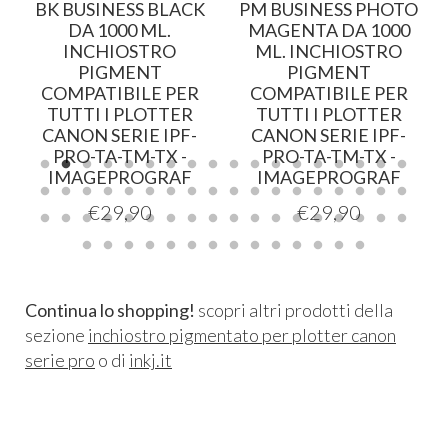
BK BUSINESS BLACK
PM BUSINESS PHOTO
DA 1000 ML.
MAGENTA DA 1000
INCHIOSTRO
ML. INCHIOSTRO
PIGMENT
PIGMENT
COMPATIBILE PER
COMPATIBILE PER
TUTTI I PLOTTER
TUTTI I PLOTTER
CANON SERIE IPF-
CANON SERIE IPF-
PRO-TA-TM-TX -
PRO-TA-TM-TX -
IMAGEPROGRAF
IMAGEPROGRAF
€
29,90
€
29,90
Continua lo shopping!
scopri altri prodotti della
sezione
inchiostro pigmentato per plotter canon
serie pro
o di
inkj.it