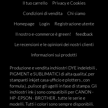
Il tuo carrello
Privacy e Cookies
Condizioni di vendita
Chi siamo
Homepage
Login
Registrazione utente
Il nostro e-commerce è green!
feedback
Le recensioni e le opinioni dei nostri clienti
Informazioni sui prodotti
Produzione e vendita inchiostri DYE indelebili ,
PIGMENT e SUBLIMATICI di alta qualita', per
stampanti inkjet casa-ufficio e plotters , con
formula j , pulisce gli ugelli in fase di stampa. Gli
inchiostri ink-j sono compatibili per CANON -
HP -EPSON - BROTHER , tutte le serie e
modelli. Tutti i colori sono sempre disponibili.