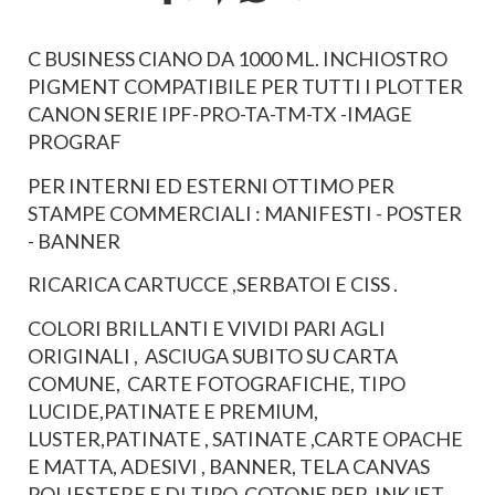
C BUSINESS CIANO DA 1000 ML. INCHIOSTRO
PIGMENT COMPATIBILE PER TUTTI I PLOTTER
CANON SERIE IPF-PRO-TA-TM-TX -IMAGE
PROGRAF
PER INTERNI ED ESTERNI OTTIMO PER
STAMPE COMMERCIALI : MANIFESTI - POSTER
- BANNER
RICARICA CARTUCCE ,SERBATOI E CISS .
COLORI BRILLANTI E VIVIDI PARI AGLI
ORIGINALI , ASCIUGA SUBITO SU CARTA
COMUNE, CARTE FOTOGRAFICHE, TIPO
LUCIDE,PATINATE E PREMIUM,
LUSTER,PATINATE , SATINATE ,CARTE OPACHE
E MATTA, ADESIVI , BANNER, TELA CANVAS
POLIESTERE E DI TIPO COTONE PER INKJET