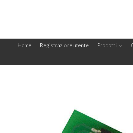
Home
Registrazione utente
Prodotti