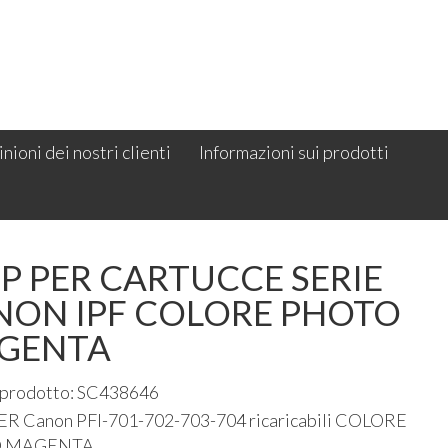
nioni dei nostri clienti
Informazioni sui prodotti
P PER CARTUCCE SERIE
NON IPF COLORE PHOTO
GENTA
 prodotto: SC438646
ER
Canon
PFI
-701-702-703-704 ricaricabili
COLORE
O
MAGENTA