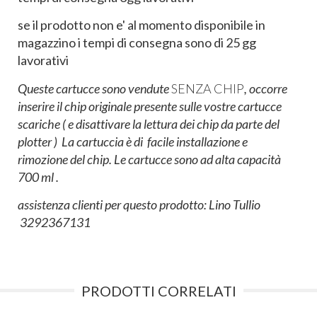
se il prodotto non e' al momento disponibile in
magazzino i tempi di consegna sono di 25 gg
lavorativi
Queste cartucce sono vendute
SENZA CHIP
, occorre
inserire il chip originale presente sulle vostre cartucce
scariche ( e disattivare la lettura dei chip da parte del
plotter ) La cartuccia è di facile installazione e
rimozione del chip. Le cartucce sono ad alta capacità
700 ml .
assistenza clienti per questo prodotto: Lino Tullio
3292367131
PRODOTTI CORRELATI