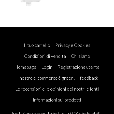
Il tuo carrello
Privacy e Cookies
Condizioni di vendita
Chi siamo
Homepage
Login
Registrazione utente
Il nostro e-commerce è green!
feedback
Le recensioni e le opinioni dei nostri clienti
Informazioni sui prodotti
Produzione e vendita inchiostri DYE indelebili ,