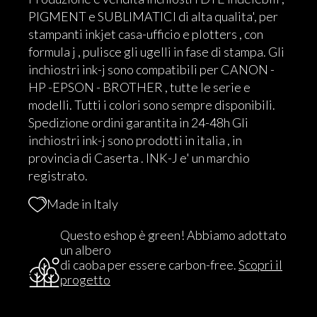
PIGMENT e SUBLIMATICI di alta qualita', per
stampanti inkjet casa-ufficio e plotters , con
formula j , pulisce gli ugelli in fase di stampa. Gli
inchiostri ink-j sono compatibili per CANON -
HP -EPSON - BROTHER , tutte le serie e
modelli. Tutti i colori sono sempre disponibili.
Spedizione ordini garantita in 24-48h Gli
inchiostri ink-j sono prodotti in italia , in
provincia di Caserta . INK-J e' un marchio
registrato.
Made in Italy
Questo eshop è green! Abbiamo adottato
un albero
di caoba per essere carbon-free.
Scopri il
progetto