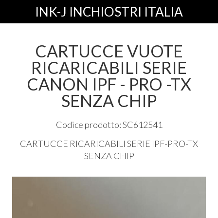
INK-J INCHIOSTRI ITALIA
CARTUCCE VUOTE
RICARICABILI SERIE
CANON IPF - PRO -TX
SENZA CHIP
Codice prodotto: SC612541
CARTUCCE
RICARICABILI
SERIE
IPF
-
PRO
-TX
SENZA
CHIP