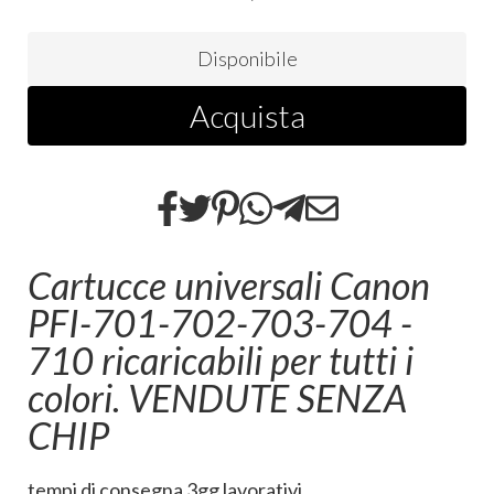
Disponibile
Acquista
Cartucce universali Canon
PFI-701-702-703-704 -
710 ricaricabili per tutti i
colori. VENDUTE SENZA
CHIP
tempi di consegna 3gg lavorativi