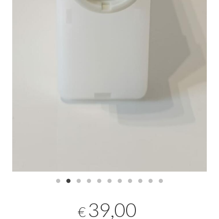
39,00
€