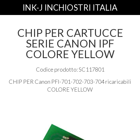
INK-J INCHIOSTRI ITALIA
CHIP PER CARTUCCE
SERIE CANON IPF
COLORE YELLOW
Codice prodotto: SC117801
CHIP
PER
Canon
PFI
-701-702-703-704 ricaricabili
COLORE
YELLOW