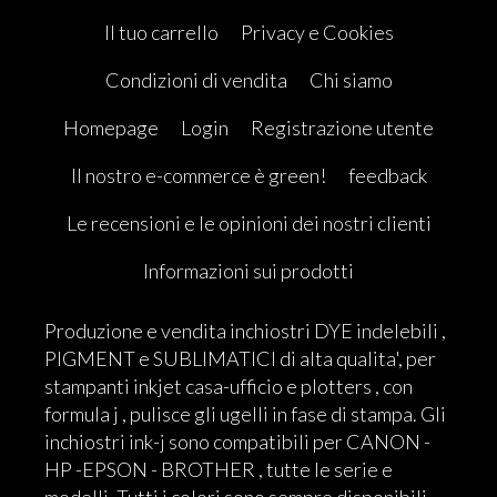
Il tuo carrello
Privacy e Cookies
Condizioni di vendita
Chi siamo
Homepage
Login
Registrazione utente
Il nostro e-commerce è green!
feedback
Le recensioni e le opinioni dei nostri clienti
Informazioni sui prodotti
Produzione e vendita inchiostri DYE indelebili ,
PIGMENT e SUBLIMATICI di alta qualita', per
stampanti inkjet casa-ufficio e plotters , con
formula j , pulisce gli ugelli in fase di stampa. Gli
inchiostri ink-j sono compatibili per CANON -
HP -EPSON - BROTHER , tutte le serie e
modelli. Tutti i colori sono sempre disponibili.