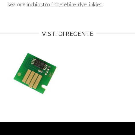
sezione
inchiostro_indelebile_dye_inkjet
VISTI DI RECENTE