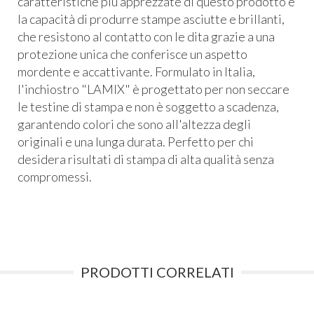
caratteristiche più apprezzate di questo prodotto è
la capacità di produrre stampe asciutte e brillanti,
che resistono al contatto con le dita grazie a una
protezione unica che conferisce un aspetto
mordente e accattivante. Formulato in Italia,
l'inchiostro "LAMIX" è progettato per non seccare
le testine di stampa e non è soggetto a scadenza,
garantendo colori che sono all'altezza degli
originali e una lunga durata. Perfetto per chi
desidera risultati di stampa di alta qualità senza
compromessi.
PRODOTTI CORRELATI