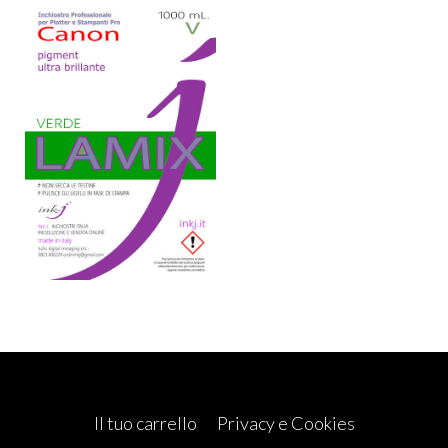
Il tuo carrello
Privacy e Cookies