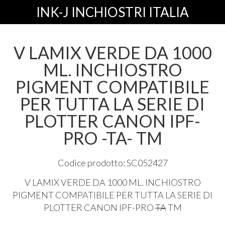
INK-J INCHIOSTRI ITALIA
V LAMIX VERDE DA 1000
ML. INCHIOSTRO
PIGMENT COMPATIBILE
PER TUTTA LA SERIE DI
PLOTTER CANON IPF-
PRO -TA- TM
Codice prodotto: SC052427
V
LAMIX
VERDE
DA 1000 ML.
INCHIOSTRO
PIGMENT
COMPATIBILE
PER
TUTTA
LA
SERIE
DI
PLOTTER
CANON
IPF
-
PRO
TA
TM