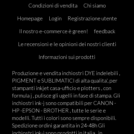
Condizioni di vendita
Chi siamo
Homepage
Login
Registrazione utente
Il nostro e-commerce è green!
feedback
Le recensioni e le opinioni dei nostri clienti
Informazioni sui prodotti
Produzione e vendita inchiostri DYE indelebili ,
PIGMENT e SUBLIMATICI di alta qualita', per
stampanti inkjet casa-ufficio e plotters , con
formula j , pulisce gli ugelli in fase di stampa. Gli
inchiostri ink-j sono compatibili per CANON -
HP -EPSON - BROTHER , tutte le serie e
modelli. Tutti i colori sono sempre disponibili.
Spedizione ordini garantita in 24-48h Gli
inchiostri ink-j sono prodotti in italia , in