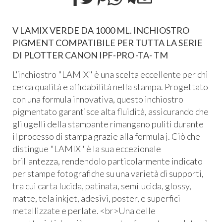
V LAMIX VERDE DA 1000 ML. INCHIOSTRO
PIGMENT COMPATIBILE PER TUTTA LA SERIE
DI PLOTTER CANON IPF-PRO -TA- TM
L'inchiostro "LAMIX" è una scelta eccellente per chi
cerca qualità e affidabilità nella stampa. Progettato
con una formula innovativa, questo inchiostro
pigmentato garantisce alta fluidità, assicurando che
gli ugelli della stampante rimangano puliti durante
il processo di stampa grazie alla formula j. Ciò che
distingue "LAMIX" è la sua eccezionale
brillantezza, rendendolo particolarmente indicato
per stampe fotografiche su una varietà di supporti,
tra cui carta lucida, patinata, semilucida, glossy,
matte, tela inkjet, adesivi, poster, e superfici
metallizzate e perlate. <br>Una delle