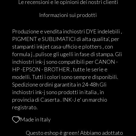
Le recensioni e le opinioni dei nostri clienti
Informazioni sui prodotti
Produzione e vendita inchiostri DYE indelebili ,
PIGMENT e SUBLIMATICI di alta qualita', per
stampanti inkjet casa-ufficio e plotters , con
formula j , pulisce gli ugelli in fase di stampa. Gli
inchiostri ink-j sono compatibili per CANON -
HP -EPSON - BROTHER , tutte le serie e
modelli. Tutti i colori sono sempre disponibili.
Spedizione ordini garantita in 24-48h Gli
inchiostri ink-j sono prodotti in italia , in
provincia di Caserta . INK-J e' un marchio
registrato.
Made in Italy
Questo eshop è green! Abbiamo adottato