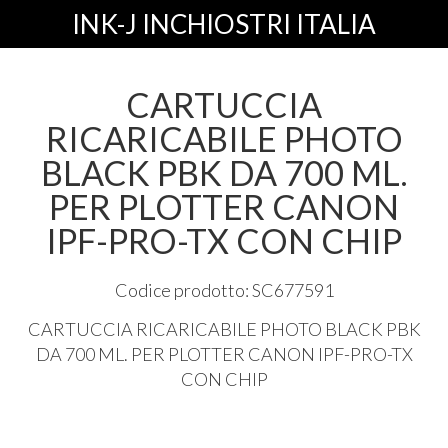
INK-J INCHIOSTRI ITALIA
CARTUCCIA
RICARICABILE PHOTO
BLACK PBK DA 700 ML.
PER PLOTTER CANON
IPF-PRO-TX CON CHIP
Codice prodotto: SC677591
CARTUCCIA
RICARICABILE
PHOTO
BLACK
PBK
DA 700 ML.
PER
PLOTTER
CANON
IPF
-
PRO
-TX
CON
CHIP