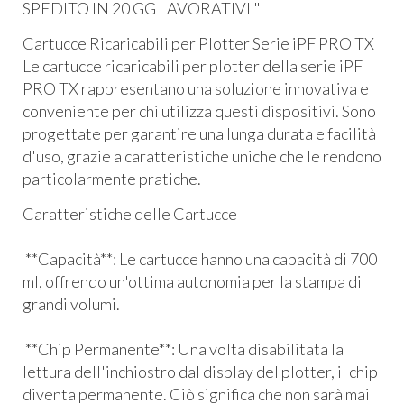
SPEDITO IN 20 GG LAVORATIVI "
Cartucce Ricaricabili per Plotter Serie iPF PRO TX
Le cartucce ricaricabili per plotter della serie iPF
PRO TX rappresentano una soluzione innovativa e
conveniente per chi utilizza questi dispositivi. Sono
progettate per garantire una lunga durata e facilità
d'uso, grazie a caratteristiche uniche che le rendono
particolarmente pratiche.
Caratteristiche delle Cartucce
**Capacità**: Le cartucce hanno una capacità di 700
ml, offrendo un'ottima autonomia per la stampa di
grandi volumi.
**Chip Permanente**: Una volta disabilitata la
lettura dell'inchiostro dal display del plotter, il chip
diventa permanente. Ciò significa che non sarà mai