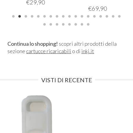
€
29,90
€
69,90
Continua lo shopping!
scopri altri prodotti della
sezione
cartucce ricaricabili
o di
inkj.it
VISTI DI RECENTE