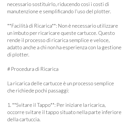
necessario sostituirlo, riducendo così i costi di
manutenzione e semplificando l'uso del plotter.
**Facilità di Ricarica**: Non è necessario utilizzare
un imbuto per ricaricare queste cartucce. Questo
rende il processo di ricarica semplice e veloce,
adatto anche a chi non ha esperienza con la gestione
di plotter.
# Procedura di Ricarica
La ricarica delle cartucce è un processo semplice
che richiede pochi passaggi:
1. **Svitare il Tappo**: Per iniziare la ricarica,
occorre svitare il tappo situato nella parte inferiore
della cartuccia.