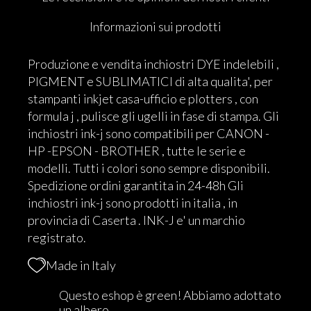
Informazioni sui prodotti
Produzione e vendita inchiostri DYE indelebili ,
PIGMENT e SUBLIMATICI di alta qualita', per
stampanti inkjet casa-ufficio e plotters , con
formula j , pulisce gli ugelli in fase di stampa. Gli
inchiostri ink-j sono compatibili per CANON -
HP -EPSON - BROTHER , tutte le serie e
modelli. Tutti i colori sono sempre disponibili.
Spedizione ordini garantita in 24-48h Gli
inchiostri ink-j sono prodotti in italia , in
provincia di Caserta . INK-J e' un marchio
registrato.
Made in Italy
Questo eshop è green! Abbiamo adottato
un albero