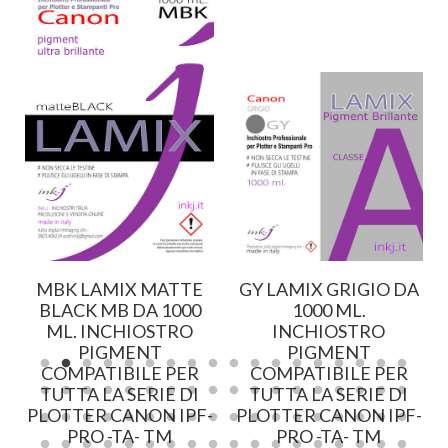
MBK LAMIX MATTE
GY LAMIX GRIGIO DA
BLACK MB DA 1000
1000 ML.
ML. INCHIOSTRO
INCHIOSTRO
PIGMENT
PIGMENT
COMPATIBILE PER
COMPATIBILE PER
TUTTA LA SERIE DI
TUTTA LA SERIE DI
-
PLOTTER CANON IPF-
PLOTTER CANON IPF-
PRO -TA- TM
PRO -TA- TM