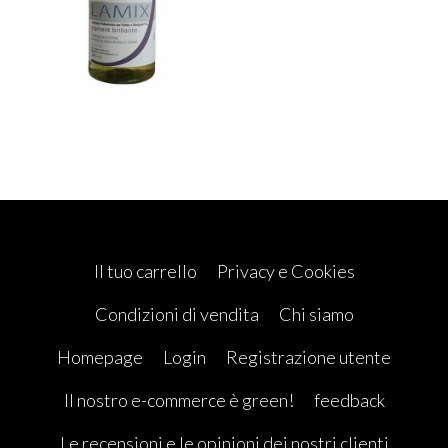
Il tuo carrello
Privacy e Cookies
Condizioni di vendita
Chi siamo
Homepage
Login
Registrazione utente
Il nostro e-commerce è green!
feedback
Le recensioni e le opinioni dei nostri clienti