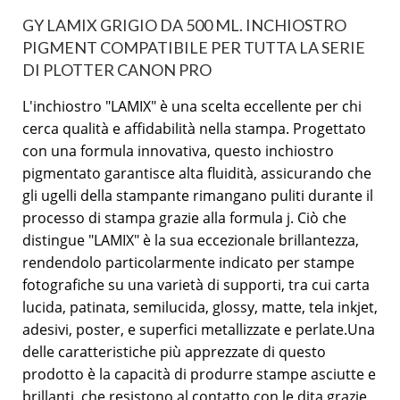
GY LAMIX GRIGIO DA 500 ML. INCHIOSTRO
PIGMENT COMPATIBILE PER TUTTA LA SERIE
DI PLOTTER CANON PRO
L'inchiostro "LAMIX" è una scelta eccellente per chi
cerca qualità e affidabilità nella stampa. Progettato
con una formula innovativa, questo inchiostro
pigmentato garantisce alta fluidità, assicurando che
gli ugelli della stampante rimangano puliti durante il
processo di stampa grazie alla formula j. Ciò che
distingue "LAMIX" è la sua eccezionale brillantezza,
rendendolo particolarmente indicato per stampe
fotografiche su una varietà di supporti, tra cui carta
lucida, patinata, semilucida, glossy, matte, tela inkjet,
adesivi, poster, e superfici metallizzate e perlate.Una
delle caratteristiche più apprezzate di questo
prodotto è la capacità di produrre stampe asciutte e
brillanti, che resistono al contatto con le dita grazie