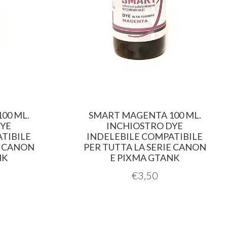
00 ML.
SMART MAGENTA 100 ML.
DYE
INCHIOSTRO DYE
TIBILE
INDELEBILE COMPATIBILE
E CANON
PER TUTTA LA SERIE CANON
NK
E PIXMA GTANK
€
3,50