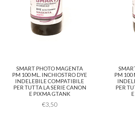
SMART PHOTO MAGENTA
SMAR
PM 100 ML. INCHIOSTRO DYE
PM 100
INDELEBILE COMPATIBILE
INDEL
PER TUTTA LA SERIE CANON
PER TU
E PIXMA GTANK
E
€
3,50