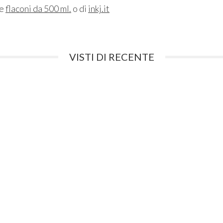
ne
flaconi da 500 ml.
o di
inkj.it
VISTI DI RECENTE