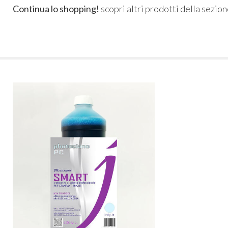
Continua lo shopping!
scopri altri prodotti della sezio