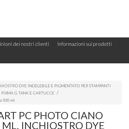
nioni dei nostri clienti
Informazioni sui prodotti
HIOSTRO DYE INDELEBILE E PIGMENTATO PER STAMPANTI
PIXMA G TANK E CARTUCCE
da 500 ml.
ART PC PHOTO CIANO
 ML. INCHIOSTRO DYE