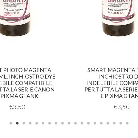
T PHOTO MAGENTA
SMART MAGENTA 1
 ML. INCHIOSTRO DYE
INCHIOSTRO 
EBILE COMPATIBILE
INDELEBILE COMPA
TTA LA SERIE CANON
PER TUTTA LA SERI
 PIXMA GTANK
E PIXMA GTA
€
3,50
€
3,50