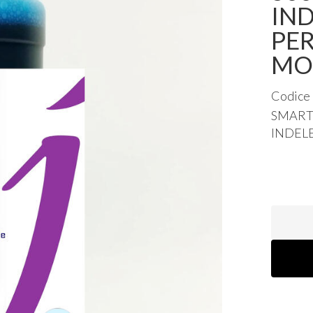
IND
PER
MO
Codice
SMAR
INDEL