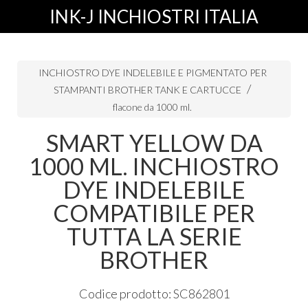
INK-J INCHIOSTRI ITALIA
INCHIOSTRO DYE INDELEBILE E PIGMENTATO PER
STAMPANTI BROTHER TANK E CARTUCCE
flacone da 1000 ml.
SMART YELLOW DA
1000 ML. INCHIOSTRO
DYE INDELEBILE
COMPATIBILE PER
TUTTA LA SERIE
BROTHER
Codice prodotto: SC862801