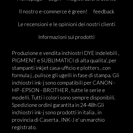
Il nostro e-commerce è green!
feedback
Le recensioni e le opinioni dei nostri clienti
Informazioni sui prodotti
Produzione e vendita inchiostri DYE indelebili ,
PIGMENT e SUBLIMATICI di alta qualita', per
stampanti inkjet casa-ufficio e plotters , con
formula j , pulisce gli ugelli in fase di stampa. Gli
inchiostri ink-j sono compatibili per CANON -
HP -EPSON - BROTHER , tutte le serie e
modelli. Tutti i colori sono sempre disponibili.
Spedizione ordini garantita in 24-48h Gli
inchiostri ink-j sono prodotti in italia , in
provincia di Caserta . INK-J e' un marchio
registrato.