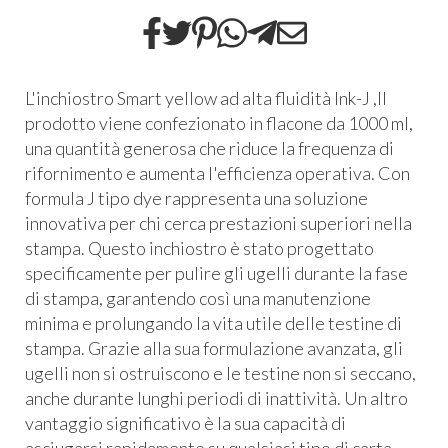
L'inchiostro Smart yellow ad alta fluidità Ink-J ,Il
prodotto viene confezionato in flacone da 1000 ml,
una quantità generosa che riduce la frequenza di
rifornimento e aumenta l'efficienza operativa. Con
formula J tipo dye rappresenta una soluzione
innovativa per chi cerca prestazioni superiori nella
stampa. Questo inchiostro è stato progettato
specificamente per pulire gli ugelli durante la fase
di stampa, garantendo così una manutenzione
minima e prolungando la vita utile delle testine di
stampa. Grazie alla sua formulazione avanzata, gli
ugelli non si ostruiscono e le testine non si seccano,
anche durante lunghi periodi di inattività. Un altro
vantaggio significativo è la sua capacità di
asciugarsi rapidamente su qualsiasi tipo di carta.