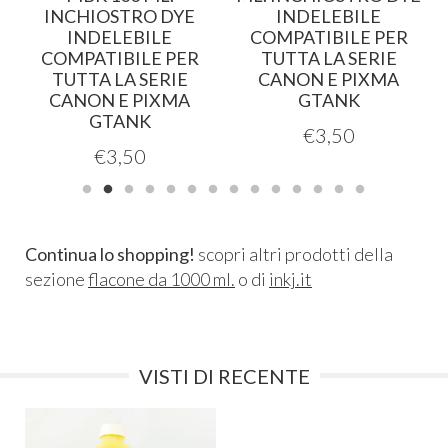
INCHIOSTRO DYE
INDELEBILE
INDELEBILE
COMPATIBILE PER
COMPATIBILE PER
TUTTA LA SERIE
TUTTA LA SERIE
CANON E PIXMA
CANON E PIXMA
GTANK
GTANK
€
3,50
€
3,50
Continua lo shopping!
scopri altri prodotti della
sezione
flacone da 1000 ml.
o di
inkj.it
VISTI DI RECENTE