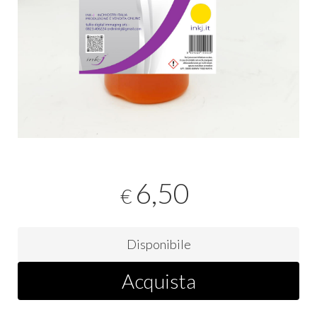
6,50
€
Disponibile
Acquista