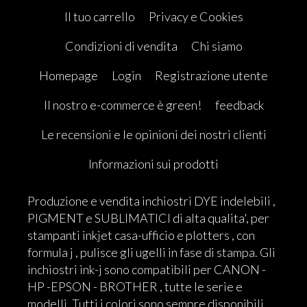
Il tuo carrello
Privacy e Cookies
Condizioni di vendita
Chi siamo
Homepage
Login
Registrazione utente
Il nostro e-commerce è green!
feedback
Le recensioni e le opinioni dei nostri clienti
Informazioni sui prodotti
Produzione e vendita inchiostri DYE indelebili ,
PIGMENT e SUBLIMATICI di alta qualita', per
stampanti inkjet casa-ufficio e plotters , con
formula j , pulisce gli ugelli in fase di stampa. Gli
inchiostri ink-j sono compatibili per CANON -
HP -EPSON - BROTHER , tutte le serie e
modelli. Tutti i colori sono sempre disponibili.