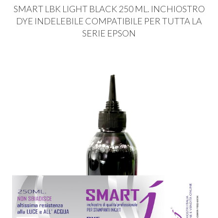
SMART
LBK
LIGHT
BLACK
250 ML.
INCHIOSTRO
DYE
INDELEBILE
COMPATIBILE
PER
TUTTA
LA
SERIE
EPSON