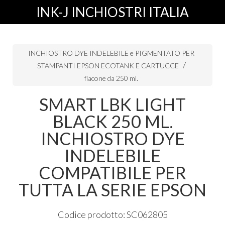
INK-J INCHIOSTRI ITALIA
INCHIOSTRO DYE INDELEBILE e PIGMENTATO PER
STAMPANTI EPSON ECOTANK E CARTUCCE
flacone da 250 ml.
SMART LBK LIGHT
BLACK 250 ML.
INCHIOSTRO DYE
INDELEBILE
COMPATIBILE PER
TUTTA LA SERIE EPSON
Codice prodotto: SC062805