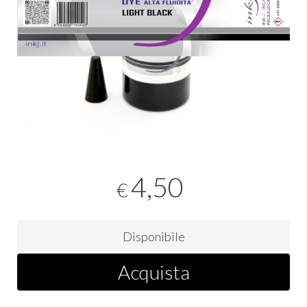
4,50
€
Disponibile
Acquista