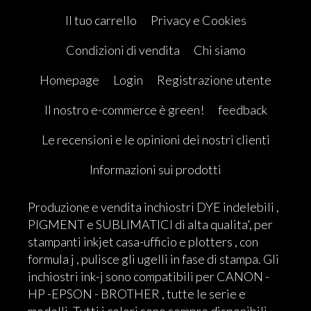
Il tuo carrello
Privacy e Cookies
Condizioni di vendita
Chi siamo
Homepage
Login
Registrazione utente
Il nostro e-commerce è green!
feedback
Le recensioni e le opinioni dei nostri clienti
Informazioni sui prodotti
Produzione e vendita inchiostri DYE indelebili ,
PIGMENT e SUBLIMATICI di alta qualita', per
stampanti inkjet casa-ufficio e plotters , con
formula j , pulisce gli ugelli in fase di stampa. Gli
inchiostri ink-j sono compatibili per CANON -
HP -EPSON - BROTHER , tutte le serie e