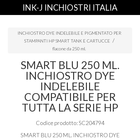
INK-J INCHIOSTRI ITALIA
INCHIOSTRO DYE INDELEBILE E PIGMENTATO PER
STAMPANTI HP SMART TANK E CARTUCCE
flacone da 250 ml.
SMART BLU 250 ML.
INCHIOSTRO DYE
INDELEBILE
COMPATIBILE PER
TUTTA LA SERIE HP
Codice prodotto: SC204794
SMART
BLU
250 ML.
INCHIOSTRO
DYE