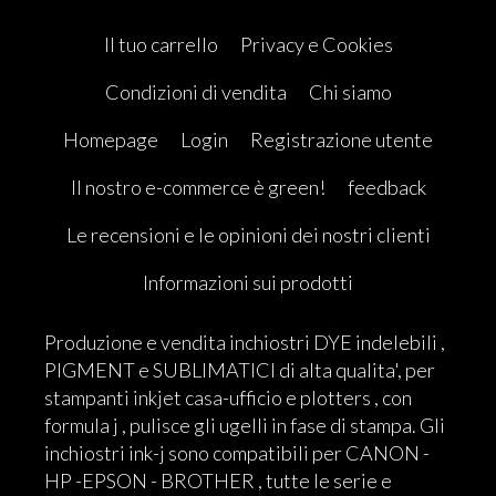
Il tuo carrello
Privacy e Cookies
Condizioni di vendita
Chi siamo
Homepage
Login
Registrazione utente
Il nostro e-commerce è green!
feedback
Le recensioni e le opinioni dei nostri clienti
Informazioni sui prodotti
Produzione e vendita inchiostri DYE indelebili ,
PIGMENT e SUBLIMATICI di alta qualita', per
stampanti inkjet casa-ufficio e plotters , con
formula j , pulisce gli ugelli in fase di stampa. Gli
inchiostri ink-j sono compatibili per CANON -
HP -EPSON - BROTHER , tutte le serie e