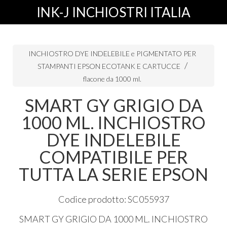
INK-J INCHIOSTRI ITALIA
INCHIOSTRO DYE INDELEBILE e PIGMENTATO PER
STAMPANTI EPSON ECOTANK E CARTUCCE
flacone da 1000 ml.
SMART GY GRIGIO DA
1000 ML. INCHIOSTRO
DYE INDELEBILE
COMPATIBILE PER
TUTTA LA SERIE EPSON
Codice prodotto: SC055937
SMART
GY
GRIGIO
DA 1000 ML.
INCHIOSTRO