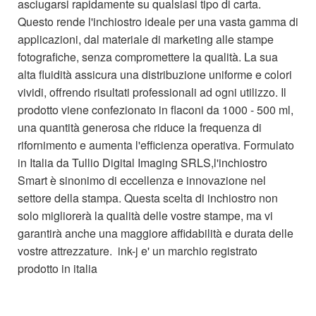
asciugarsi rapidamente su qualsiasi tipo di carta.
Questo rende l'inchiostro ideale per una vasta gamma di
applicazioni, dal materiale di marketing alle stampe
fotografiche, senza compromettere la qualità. La sua
alta fluidità assicura una distribuzione uniforme e colori
vividi, offrendo risultati professionali ad ogni utilizzo. Il
prodotto viene confezionato in flaconi da 1000 - 500 ml,
una quantità generosa che riduce la frequenza di
rifornimento e aumenta l'efficienza operativa. Formulato
in Italia da Tullio Digital Imaging SRLS,l'inchiostro
Smart è sinonimo di eccellenza e innovazione nel
settore della stampa. Questa scelta di inchiostro non
solo migliorerà la qualità delle vostre stampe, ma vi
garantirà anche una maggiore affidabilità e durata delle
vostre attrezzature. ink-j e' un marchio registrato
prodotto in italia