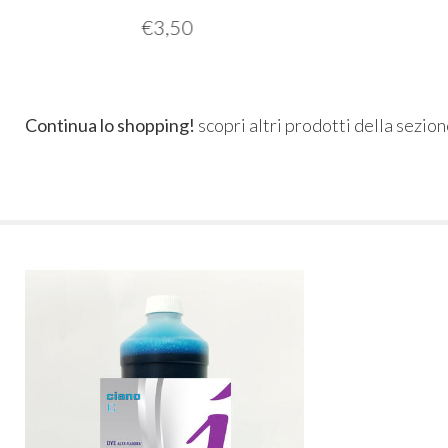
€
3,50
Continua lo shopping!
scopri altri prodotti della sezio