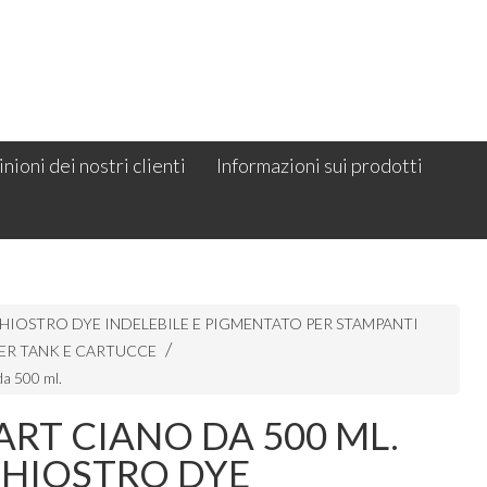
nioni dei nostri clienti
Informazioni sui prodotti
HIOSTRO DYE INDELEBILE E PIGMENTATO PER STAMPANTI
ER TANK E CARTUCCE
da 500 ml.
RT CIANO DA 500 ML.
CHIOSTRO DYE