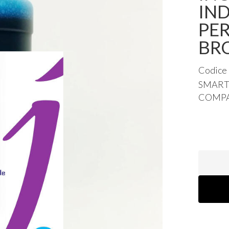
IND
PER
BR
Codice
SMAR
COMPA