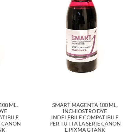
00 ML.
SMART MAGENTA 100 ML.
DYE
INCHIOSTRO DYE
TIBILE
INDELEBILE COMPATIBILE
E CANON
PER TUTTA LA SERIE CANON
NK
E PIXMA GTANK