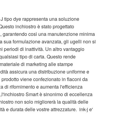
a J tipo dye rappresenta una soluzione
Questo inchiostro è stato progettato
mpa, garantendo così una manutenzione minima
la sua formulazione avanzata, gli ugelli non si
 periodi di inattività. Un altro vantaggio
qualsiasi tipo di carta. Questo rende
 materiale di marketing alle stampe
idità assicura una distribuzione uniforme e
 Il prodotto viene confezionato in flaconi da
 di rifornimento e aumenta l'efficienza
S,l'inchiostro Smart è sinonimo di eccellenza
iostro non solo migliorerà la qualità delle
à e durata delle vostre attrezzature. ink-j e'