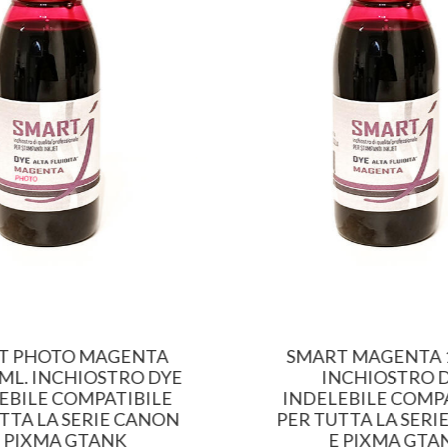
T PHOTO MAGENTA
SMART MAGENTA 1
 ML. INCHIOSTRO DYE
INCHIOSTRO 
EBILE COMPATIBILE
INDELEBILE COMPA
TTA LA SERIE CANON
PER TUTTA LA SERI
 PIXMA GTANK
E PIXMA GTA