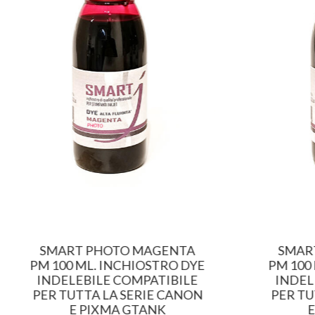
SMART PHOTO MAGENTA
SMAR
PM 100 ML. INCHIOSTRO DYE
PM 100
INDELEBILE COMPATIBILE
INDEL
PER TUTTA LA SERIE CANON
PER TU
E PIXMA GTANK
E