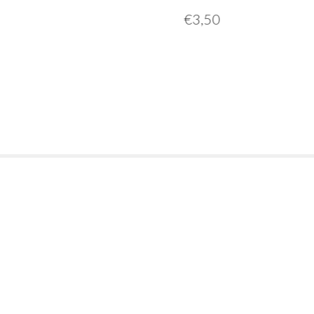
€
3,50