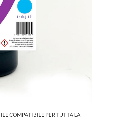
ILE COMPATIBILE PER TUTTA LA