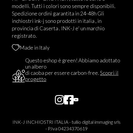
modelli. Tutti i colori sono sempre disponibili.
Spedizione ordini garantita in 24-48h Gli
inchiostri ink-j sono prodotti in italia , in
provincia di Caserta . INK-J e' un marchio
registrato.
Made in Italy
Questo eshop è green! Abbiamo adottato
un albero
di caoba per essere carbon-free.
Scopri il
progetto
INK-J INCHIOSTRI ITALIA - tullio digital immaging srls
- P.Iva 04234370619