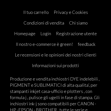
Il tuo carrello
Privacy e Cookies
Condizioni di vendita
Chi siamo
Homepage
Login
Registrazione utente
Il nostro e-commerce è green!
feedback
Le recensioni e le opinioni dei nostri clienti
Informazioni sui prodotti
Produzione e vendita inchiostri DYE indelebili ,
PIGMENT e SUBLIMATICI di alta qualita', per
stampanti inkjet casa-ufficio e plotters , con
formula j , pulisce gli ugelli in fase di stampa. Gli
inchiostri ink-j sono compatibili per CANON -
HP -EPSON - BROTHER , tutte le serie e