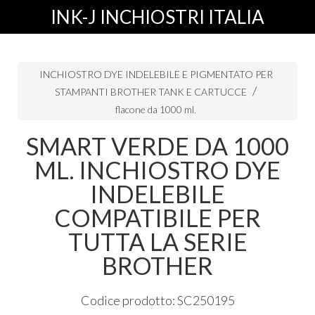
INK-J INCHIOSTRI ITALIA
INCHIOSTRO DYE INDELEBILE E PIGMENTATO PER
STAMPANTI BROTHER TANK E CARTUCCE
flacone da 1000 ml.
SMART VERDE DA 1000
ML. INCHIOSTRO DYE
INDELEBILE
COMPATIBILE PER
TUTTA LA SERIE
BROTHER
Codice prodotto: SC250195